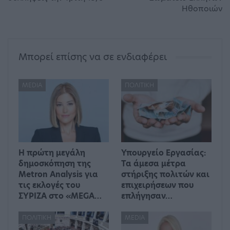
Ηθοποιών
Μπορεί επίσης να σε ενδιαφέρει
MEDIA
ΠΟΛΙΤΙΚΉ
Η πρώτη μεγάλη
Υπουργείο Εργασίας:
δημοσκόπηση της
Τα άμεσα μέτρα
Metron Analysis για
στήριξης πολιτών και
τις εκλογές του
επιχειρήσεων που
ΣΥΡΙΖΑ στο «MEGA…
επλήγησαν…
ΠΟΛΙΤΙΚΉ
MEDIA