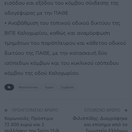
εισόδου και εξόδου του κόμβου σύνδεσης της
οδογέφυρας με την ΠΑΘΕ
• Αναβάθμιση του τοπικού οδικού δικτύου της
ΒΙΠΕ Καλοχωρίου, καθώς και αναμόρφωση
τμημάτων του παράπλευρου και κάθετου οδικού
δικτύου της ΠΑΘΕ, με την κατασκευή δύο
ισόπεδων κόμβων και του κυκλικού ισόπεδου
κόμβου της οδού Καλοχωρίου.
Θεσσαλονίκη
λιμάνι
Σύμβαση
ΠΡΟΗΓΟΎΜΕΝΟ ΆΡΘΡΟ
ΕΠΌΜΕΝΟ ΆΡΘΡΟ
Κορωνοϊός: Πρόστιμα
Φιλιππίδης: Διαγράφηκε
72.300 ευρώ και 2
και επίσημα από το
συλλήψεις την Τρίτη 15/6
Σωματείο Ελλήνων