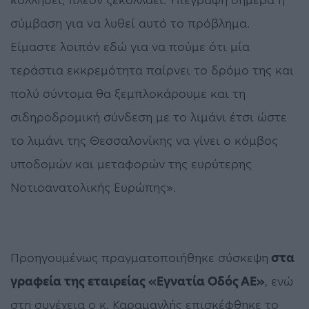
κολλήσει, πλέον ξεκολλάει. Υπεγράφη σήμερα η
σύμβαση για να λυθεί αυτό το πρόβλημα.
Είμαστε λοιπόν εδώ για να πούμε ότι μία
τεράστια εκκρεμότητα παίρνει το δρόμο της και
πολύ σύντομα θα ξεμπλοκάρουμε και τη
σιδηροδρομική σύνδεση με το λιμάνι έτσι ώστε
το λιμάνι της Θεσσαλονίκης να γίνει ο κόμβος
υποδομών και μεταφορών της ευρύτερης
Νοτιοανατολικής Ευρώπης».
Προηγουμένως πραγματοποιήθηκε σύσκεψη
στα
γραφεία της εταιρείας «Εγνατία Οδός ΑΕ»
, ενώ
στη συνέχεια ο κ. Καραμανλής επισκέφθηκε το