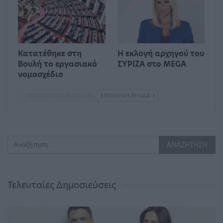
Κατατέθηκε στη
Η εκλογή αρχηγού του
Βουλή το εργασιακό
ΣΥΡΙΖΑ στο MEGA
νομοσχέδιο
ΠΡΟΗΓΟΎΜΕΝΗ ΣΕΛΊΔΑ
ΕΠΌΜΕΝΗ ΣΕΛΊΔΑ
Τελευταίες Δημοσιεύσεις