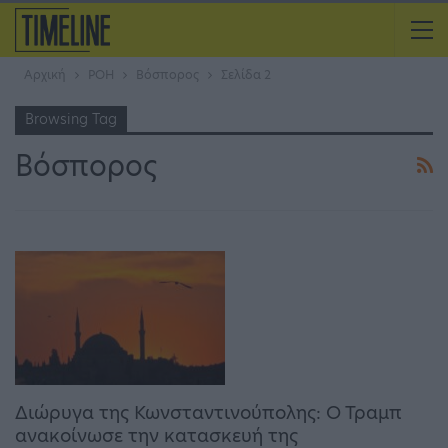
Αρχική
ΡΟΗ
Βόσπορος
Σελίδα 2
Browsing Tag
Βόσπορος
Διώρυγα της Κωνσταντινούπολης: Ο Τραμπ
ανακοίνωσε την κατασκευή της