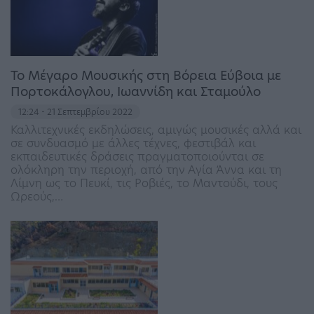
Το Μέγαρο Μουσικής στη Βόρεια Εύβοια με
Πορτοκάλογλου, Ιωαννίδη και Σταμούλο
12:24 - 21 Σεπτεμβρίου 2022
Καλλιτεχνικές εκδηλώσεις, αμιγώς μουσικές αλλά και
σε συνδυασμό με άλλες τέχνες, φεστιβάλ και
εκπαιδευτικές δράσεις πραγματοποιούνται σε
ολόκληρη την περιοχή, από την Αγία Άννα και τη
Λίμνη ως το Πευκί, τις Ροβιές, το Μαντούδι, τους
Ωρεούς,…