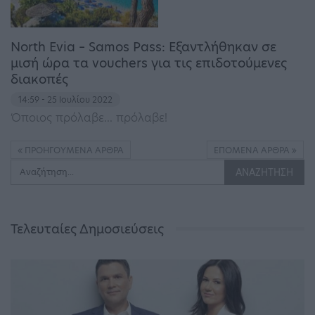
North Evia – Samos Pass: Εξαντλήθηκαν σε
μισή ώρα τα vouchers για τις επιδοτούμενες
διακοπές
14:59 - 25 Ιουλίου 2022
Όποιος πρόλαβε... πρόλαβε!
ΠΡΟΗΓΟΎΜΕΝΑ ΆΡΘΡΑ
ΕΠΌΜΕΝΑ ΆΡΘΡΑ
Τελευταίες Δημοσιεύσεις