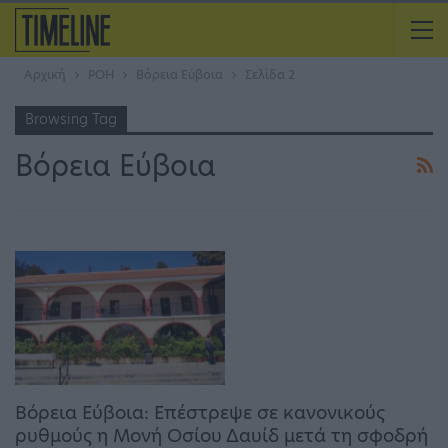
Αρχική
ΡΟΗ
Βόρεια Εύβοια
Σελίδα 2
Browsing Tag
Βόρεια Εύβοια
Βόρεια Εύβοια: Επέστρεψε σε κανονικούς
ρυθμούς η Μονή Οσίου Δαυίδ μετά τη σφοδρή