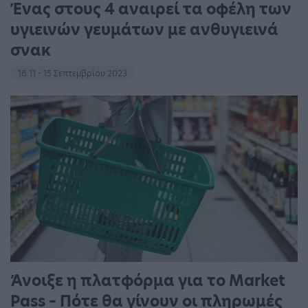
Ένας στους 4 αναιρεί τα οφέλη των
υγιεινών γευμάτων με ανθυγιεινά
σνακ
18:11 - 15 Σεπτεμβρίου 2023
Άνοιξε η πλατφόρμα για το Market
Pass – Πότε θα γίνουν οι πληρωμές