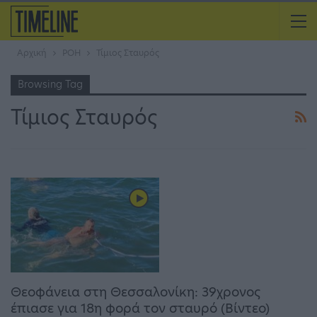
Αρχική
ΡΟΗ
Τίμιος Σταυρός
Browsing Tag
Τίμιος Σταυρός
Θεοφάνεια στη Θεσσαλονίκη: 39χρονος
έπιασε για 18η φορά τον σταυρό (Βίντεο)