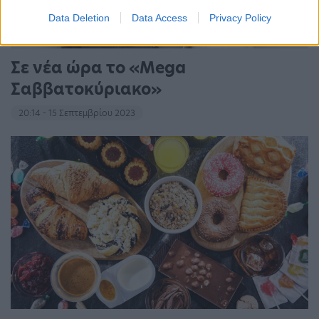
Data Deletion
Data Access
Privacy Policy
Σε νέα ώρα το «Mega
Σαββατοκύριακο»
20:14 - 15 Σεπτεμβρίου 2023