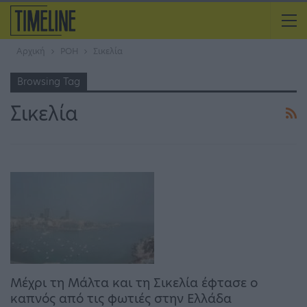
Αρχική
ΡΟΗ
Σικελία
Browsing Tag
Σικελία
Μέχρι τη Μάλτα και τη Σικελία έφτασε ο
καπνός από τις φωτιές στην Ελλάδα