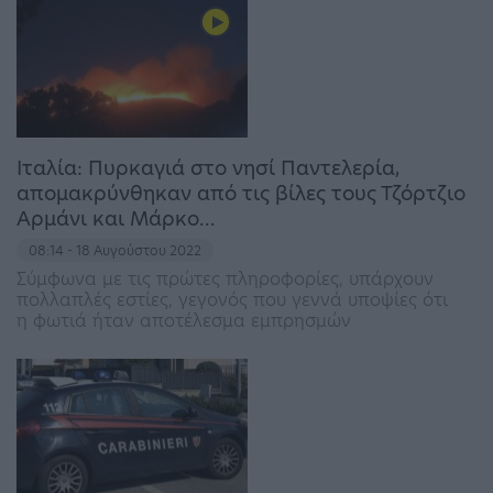
Ιταλία: Πυρκαγιά στο νησί Παντελερία,
απομακρύνθηκαν από τις βίλες τους Τζόρτζιο
Αρμάνι και Μάρκο…
08:14 - 18 Αυγούστου 2022
Σύμφωνα με τις πρώτες πληροφορίες, υπάρχουν
πολλαπλές εστίες, γεγονός που γεννά υποψίες ότι
η φωτιά ήταν αποτέλεσμα εμπρησμών