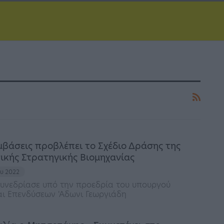
μβάσεις προβλέπει το Σχέδιο Δράσης της
ικής Στρατηγικής Βιομηχανίας
ου 2022
υνεδρίασε υπό την προεδρία του υπουργού
ι Επενδύσεων 'Αδωνι Γεωργιάδη