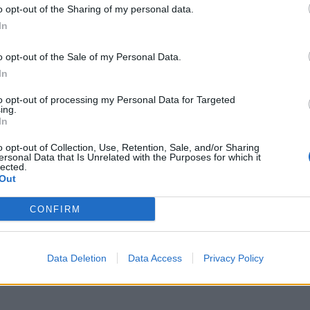
o opt-out of the Sharing of my personal data.
In
o opt-out of the Sale of my Personal Data.
In
to opt-out of processing my Personal Data for Targeted
ing.
In
o opt-out of Collection, Use, Retention, Sale, and/or Sharing
ersonal Data that Is Unrelated with the Purposes for which it
lected.
Out
CONFIRM
Data Deletion
Data Access
Privacy Policy