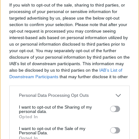
If you wish to opt-out of the sale, sharing to third parties, or
processing of your personal or sensitive information for
targeted advertising by us, please use the below opt-out
section to confirm your selection. Please note that after your
opt-out request is processed you may continue seeing
interest-based ads based on personal information utilized by
ΔΥΠΑ: Συνολικά 55.000 voucher
us or personal information disclosed to third parties prior to
your opt-out. You may separately opt-out of the further
βιβλίων ενεργοποιήθηκαν σε δύο
disclosure of your personal information by third parties on the
εβδομάδες
IAB’s list of downstream participants. This information may
also be disclosed by us to third parties on the
IAB’s List of
19:53 - 14 Σεπτεμβρίου 2023
Downstream Participants
that may further disclose it to other
third parties.
Personal Data Processing Opt Outs
I want to opt-out of the Sharing of my
personal data.
Opted In
I want to opt-out of the Sale of my
Personal Data.
Opted In