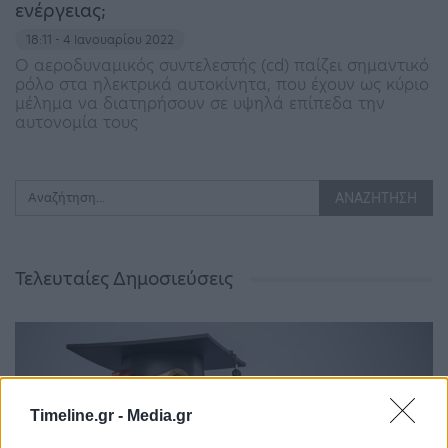
ενέργειας;
18:11 - 4 Ιανουαρίου 2022
Ο αεροδυναμικός συντελεστής (cd) παίζει σημαντικό
ρόλο στα ηλεκτρικά αυτοκίνητα, που έχουν ως κύριο
μέλημα να διατηρήσουν σε υψηλά επίπεδα την
αυτονομία τους
Τελευταίες Δημοσιεύσεις
Timeline.gr -
Media.gr