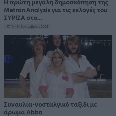
Η πρώτη μεγάλη δημοσκόπηση της
Metron Analysis για τις εκλογές του
ΣΥΡΙΖΑ στο…
17:10 - 14 Σεπτεμβρίου 2023
Συναυλία-νοσταλγικό ταξίδι με
άρωμα Abba