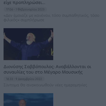
είχε προπληρώσει…
17:06 - 1 Φεβρουαρίου 2023
«Δεν έμοιαζε με κανέναν, τόσο συμπαθητικός, τόσο
φιλικός» συμπλήρωσε
Διονύσης Σαββόπουλος: Αναβάλλονται οι
συναυλίες του στο Μέγαρο Μουσικής
16:33 - 9 Δεκεμβρίου 2022
Σύντομα θα ανακοινωθούν νέες ημερομηνίες