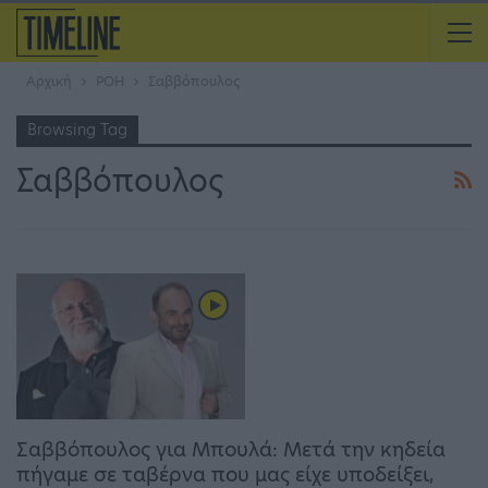
Αρχική
ΡΟΗ
Σαββόπουλος
Browsing Tag
Σαββόπουλος
Σαββόπουλος για Μπουλά: Μετά την κηδεία
πήγαμε σε ταβέρνα που μας είχε υποδείξει,