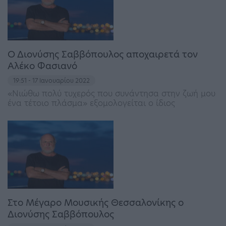
Ο Διονύσης Σαββόπουλος αποχαιρετά τον
Αλέκο Φασιανό
19:51 - 17 Ιανουαρίου 2022
«Νιώθω πολύ τυχερός που συνάντησα στην ζωή μου
ένα τέτοιο πλάσμα» εξομολογείται ο ίδιος
Στο Μέγαρο Μουσικής Θεσσαλονίκης ο
Διονύσης Σαββόπουλος