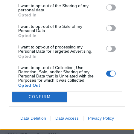
I want to opt-out of the Sharing of my
personal data.
Opted In
Τελευταίες Δημοσιεύσεις
I want to opt-out of the Sale of my
Personal Data.
Opted In
I want to opt-out of processing my
Personal Data for Targeted Advertising.
Opted In
I want to opt-out of Collection, Use,
Retention, Sale, and/or Sharing of my
Personal Data that Is Unrelated with the
Purposes for which it was collected.
Opted Out
CONFIRM
Σε νέα ώρα το «Mega
Data Deletion
Data Access
Privacy Policy
Σαββατοκύριακο»