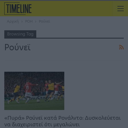
Αρχική
ΡΟΗ
Ρούνεϊ
Browsing Tag
Ρούνεϊ
«Πυρά» Ρούνεϊ κατά Ρονάλντο: Δυσκολεύεται
να διαχειριστεί ότι μεγαλώνει