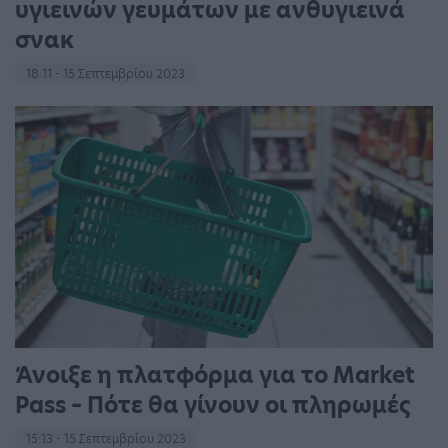
υγιεινών γευμάτων με ανθυγιεινά
σνακ
18:11 - 15 Σεπτεμβρίου 2023
Άνοιξε η πλατφόρμα για το Market
Pass – Πότε θα γίνουν οι πληρωμές
15:13 - 15 Σεπτεμβρίου 2023