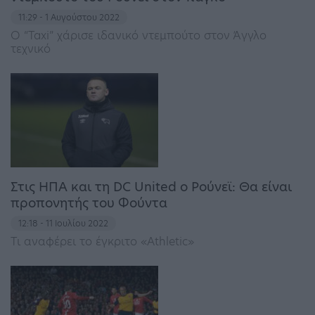
11:29 - 1 Αυγούστου 2022
Ο “Taxi” χάρισε ιδανικό ντεμπούτο στον Άγγλο
τεχνικό
Στις ΗΠΑ και τη DC United ο Ρούνεϊ: Θα είναι
προπονητής του Φούντα
12:18 - 11 Ιουλίου 2022
Τι αναφέρει το έγκριτο «Athletic»