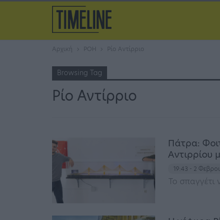
Αρχική
ΡΟΗ
Ρίο Αντίρριο
Browsing Tag
Ρίο Αντίρριο
Πάτρα: Φοι
Αντιρρίου μ
19:43 - 2 Φεβρ
Το σπαγγέτι 