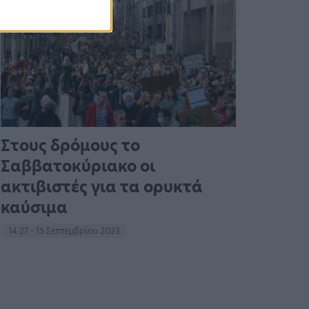
Στους δρόμους το
Σαββατοκύριακο οι
ακτιβιστές για τα ορυκτά
καύσιμα
14:27 - 15 Σεπτεμβρίου 2023