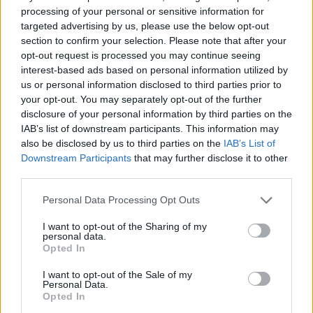
processing of your personal or sensitive information for
targeted advertising by us, please use the below opt-out
section to confirm your selection. Please note that after your
opt-out request is processed you may continue seeing
Σε νέα ώρα το «Mega
interest-based ads based on personal information utilized by
us or personal information disclosed to third parties prior to
Σαββατοκύριακο»
your opt-out. You may separately opt-out of the further
disclosure of your personal information by third parties on the
20:14 - 15 Σεπτεμβρίου 2023
IAB’s list of downstream participants. This information may
also be disclosed by us to third parties on the
IAB’s List of
Downstream Participants
that may further disclose it to other
third parties.
Personal Data Processing Opt Outs
I want to opt-out of the Sharing of my
personal data.
Opted In
I want to opt-out of the Sale of my
Personal Data.
Opted In