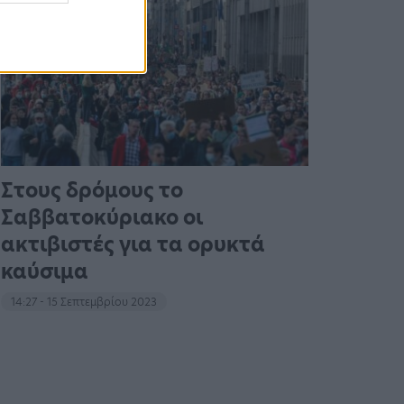
Στους δρόμους το
Σαββατοκύριακο οι
ακτιβιστές για τα ορυκτά
καύσιμα
14:27 - 15 Σεπτεμβρίου 2023