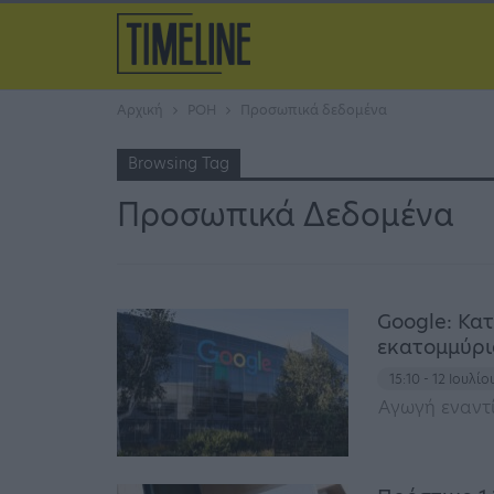
Αρχική
ΡΟΗ
Προσωπικά δεδομένα
Browsing Tag
Προσωπικά Δεδομένα
Google: Κατ
εκατομμύρια
15:10 - 12 Ιουλί
Αγωγή εναντί