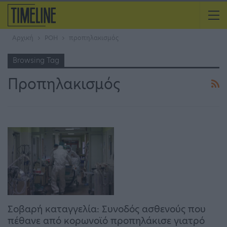
Αρχική
ΡΟΗ
προπηλακισμός
Browsing Tag
Προπηλακισμός
Σοβαρή καταγγελία: Συνοδός ασθενούς που
πέθανε από κορωνοϊό προπηλάκισε γιατρό