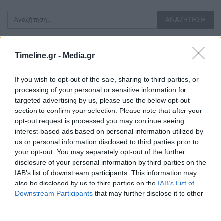
Timeline.gr -
Media.gr
Τελευταίες Δημοσιεύσεις
If you wish to opt-out of the sale, sharing to third parties, or
processing of your personal or sensitive information for
targeted advertising by us, please use the below opt-out
section to confirm your selection. Please note that after your
opt-out request is processed you may continue seeing
interest-based ads based on personal information utilized by
us or personal information disclosed to third parties prior to
your opt-out. You may separately opt-out of the further
disclosure of your personal information by third parties on the
IAB’s list of downstream participants. This information may
also be disclosed by us to third parties on the
IAB’s List of
Downstream Participants
that may further disclose it to other
third parties.
Σε νέα ώρα το «Mega