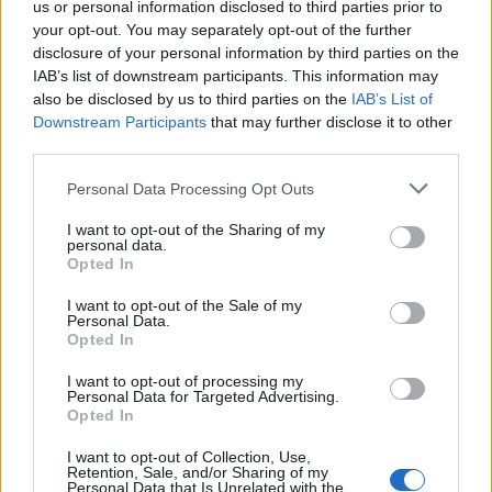
Τελευταίες Δημοσιεύσεις
us or personal information disclosed to third parties prior to
your opt-out. You may separately opt-out of the further
disclosure of your personal information by third parties on the
IAB’s list of downstream participants. This information may
also be disclosed by us to third parties on the
IAB’s List of
Downstream Participants
that may further disclose it to other
third parties.
Personal Data Processing Opt Outs
I want to opt-out of the Sharing of my
personal data.
Opted In
I want to opt-out of the Sale of my
Personal Data.
Opted In
Σε νέα ώρα το «Mega
Σαββατοκύριακο»
I want to opt-out of processing my
Personal Data for Targeted Advertising.
Opted In
20:14 - 15 Σεπτεμβρίου 2023
I want to opt-out of Collection, Use,
Retention, Sale, and/or Sharing of my
Personal Data that Is Unrelated with the