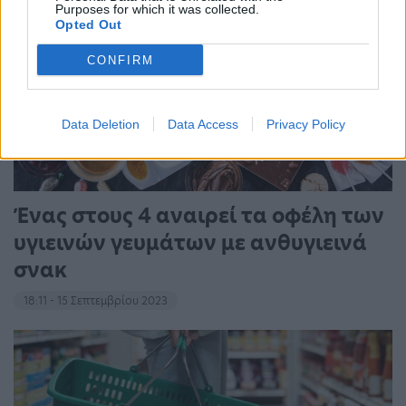
Purposes for which it was collected.
Opted Out
CONFIRM
Data Deletion
Data Access
Privacy Policy
Ένας στους 4 αναιρεί τα οφέλη των
υγιεινών γευμάτων με ανθυγιεινά
σνακ
18:11 - 15 Σεπτεμβρίου 2023