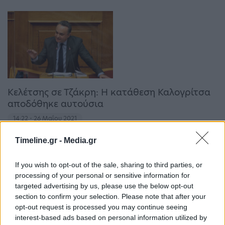
Κελέτσης σε Τζάκρη: Η κατάθεση Καλογρίτσα
αποδόθηκε αυτούσια
14:22 - 26 Μαΐου 2021
«Θα ζητήσω από τα κόμματα να ορίσουν
εκπρόσωπό τους για να συγκρίνουν
Timeline.gr -
Media.gr
απομαγνητοφώνηση και πρακτικά».
If you wish to opt-out of the sale, sharing to third parties, or
processing of your personal or sensitive information for
targeted advertising by us, please use the below opt-out
section to confirm your selection. Please note that after your
opt-out request is processed you may continue seeing
interest-based ads based on personal information utilized by