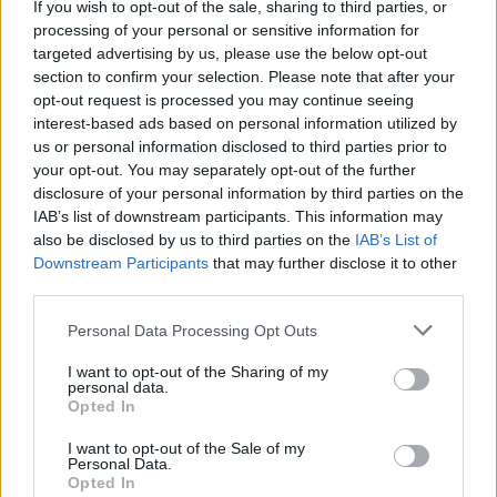
If you wish to opt-out of the sale, sharing to third parties, or
processing of your personal or sensitive information for
targeted advertising by us, please use the below opt-out
section to confirm your selection. Please note that after your
opt-out request is processed you may continue seeing
interest-based ads based on personal information utilized by
Σε νέα ώρα το «Mega
us or personal information disclosed to third parties prior to
Σαββατοκύριακο»
your opt-out. You may separately opt-out of the further
disclosure of your personal information by third parties on the
20:14 - 15 Σεπτεμβρίου 2023
IAB’s list of downstream participants. This information may
also be disclosed by us to third parties on the
IAB’s List of
Downstream Participants
that may further disclose it to other
third parties.
Personal Data Processing Opt Outs
I want to opt-out of the Sharing of my
personal data.
Opted In
I want to opt-out of the Sale of my
Personal Data.
Opted In