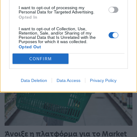
I want to opt-out of processing my
Ένας στους 4 αναιρεί τα οφέλη των
Personal Data for Targeted Advertising.
Opted In
υγιεινών γευμάτων με ανθυγιεινά
I want to opt-out of Collection, Use,
σνακ
Retention, Sale, and/or Sharing of my
Personal Data that Is Unrelated with the
18:11 - 15 Σεπτεμβρίου 2023
Purposes for which it was collected.
Opted Out
CONFIRM
Data Deletion
Data Access
Privacy Policy
Άνοιξε η πλατφόρμα για το Market