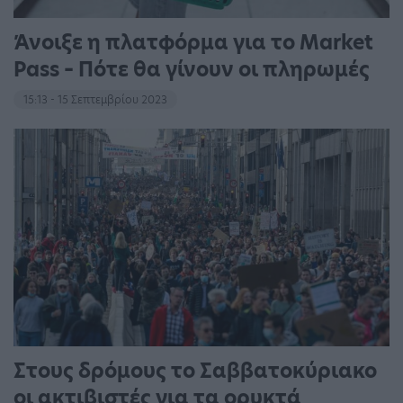
Άνοιξε η πλατφόρμα για το Market
Pass – Πότε θα γίνουν οι πληρωμές
15:13 - 15 Σεπτεμβρίου 2023
Στους δρόμους το Σαββατοκύριακο
οι ακτιβιστές για τα ορυκτά