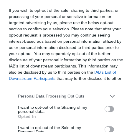
If you wish to opt-out of the sale, sharing to third parties, or
processing of your personal or sensitive information for
targeted advertising by us, please use the below opt-out
section to confirm your selection. Please note that after your
opt-out request is processed you may continue seeing
interest-based ads based on personal information utilized by
us or personal information disclosed to third parties prior to
Σε νέα ώρα το «Mega
your opt-out. You may separately opt-out of the further
disclosure of your personal information by third parties on the
Σαββατοκύριακο»
IAB’s list of downstream participants. This information may
also be disclosed by us to third parties on the
IAB’s List of
20:14 - 15 Σεπτεμβρίου 2023
Downstream Participants
that may further disclose it to other
third parties.
Personal Data Processing Opt Outs
I want to opt-out of the Sharing of my
personal data.
Opted In
I want to opt-out of the Sale of my
Personal Data.