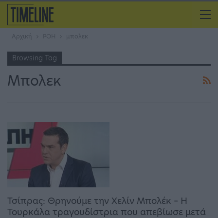
Αρχική
ΡΟΗ
μπολεκ
Browsing Tag
Μπολεκ
Τσίπρας: Θρηνούμε την Χελίν Μπολέκ – Η
Τουρκάλα τραγουδίστρια που απεβίωσε μετά