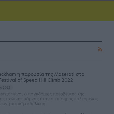
eckham η παρουσία της Maserati στο
stival of Speed Hill Climb 2022
ου 2022
erstar είναι ο παγκόσμιος πρεσβευτής της
ης ιταλικής μάρκας ήταν ο επίσημος καλεσμένος
οκινητιστική εκδήλωση