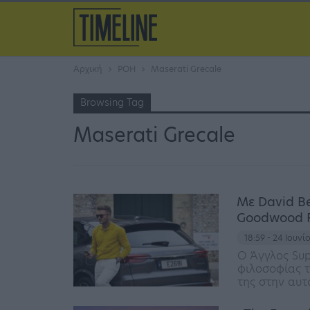
Αρχική
ΡΟΗ
Maserati Grecale
Browsing Tag
Maserati Grecale
Με David B
Goodwood Fe
18:59 - 24 Ιουνί
Ο Άγγλος Sup
φιλοσοφίας τ
της στην αυτ