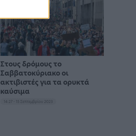
Στους δρόμους το
Σαββατοκύριακο οι
ακτιβιστές για τα ορυκτά
καύσιμα
14:27 - 15 Σεπτεμβρίου 2023