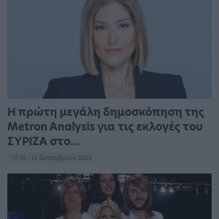
Η πρώτη μεγάλη δημοσκόπηση της
Metron Analysis για τις εκλογές του
ΣΥΡΙΖΑ στο…
17:10 - 14 Σεπτεμβρίου 2023