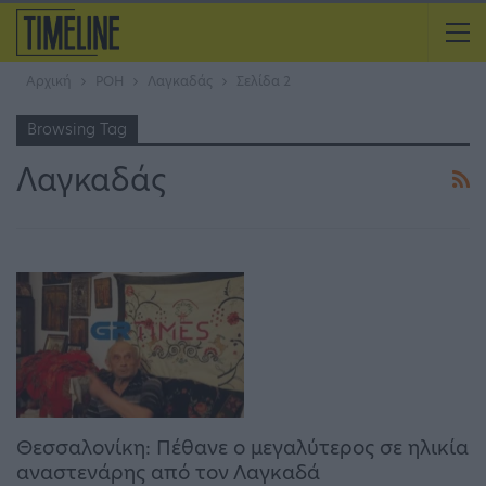
Αρχική
ΡΟΗ
Λαγκαδάς
Σελίδα 2
Browsing Tag
Λαγκαδάς
Θεσσαλονίκη: Πέθανε ο μεγαλύτερος σε ηλικία
αναστενάρης από τον Λαγκαδά