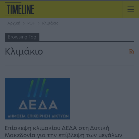
Αρχική
ΡΟΗ
κλιμάκιο
Browsing Tag
Κλιμάκιο
Επίσκεψη κλιμακίου ΔΕΔΑ στη Δυτική
Μακεδονία για την επίβλεψη των μεγάλων