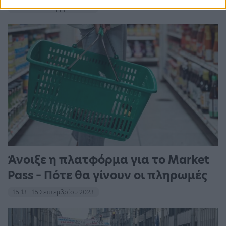
18:11 - 15 Σεπτεμβρίου 2023
Άνοιξε η πλατφόρμα για το Market
Pass – Πότε θα γίνουν οι πληρωμές
15:13 - 15 Σεπτεμβρίου 2023