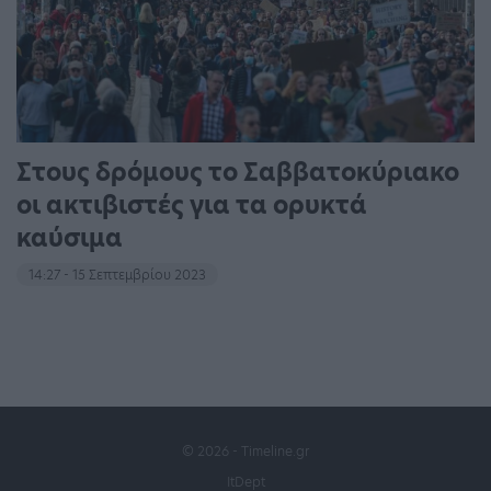
Στους δρόμους το Σαββατοκύριακο
οι ακτιβιστές για τα ορυκτά
καύσιμα
14:27 - 15 Σεπτεμβρίου 2023
© 2026 - Timeline.gr
ItDept