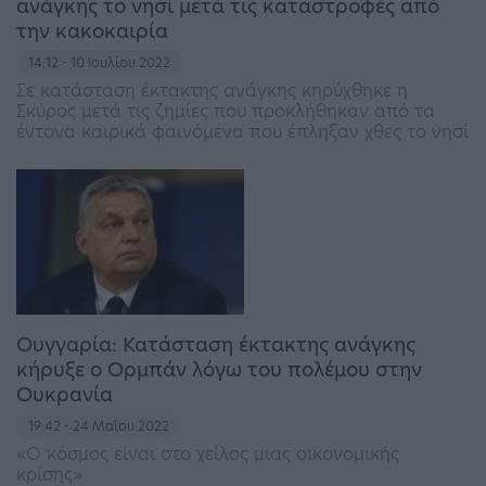
ανάγκης το νησί μετά τις καταστροφές από
την κακοκαιρία
14:12 - 10 Ιουλίου 2022
Σε κατάσταση έκτακτης ανάγκης κηρύχθηκε η
Σκύρος μετά τις ζημίες που προκλήθηκαν από τα
έντονα καιρικά φαινόμενα που έπληξαν χθες το νησί
Ουγγαρία: Κατάσταση έκτακτης ανάγκης
κήρυξε ο Ορμπάν λόγω του πολέμου στην
Ουκρανία
19:42 - 24 Μαΐου 2022
«Ο κόσμος είναι στο χείλος μιας οικονομικής
κρίσης»