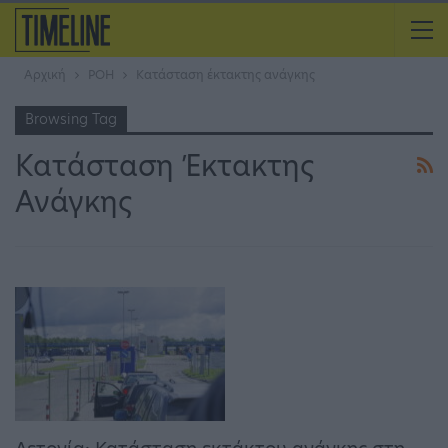
Αρχική
ΡΟΗ
Κατάσταση έκτακτης ανάγκης
Browsing Tag
Κατάσταση Έκτακτης
Ανάγκης