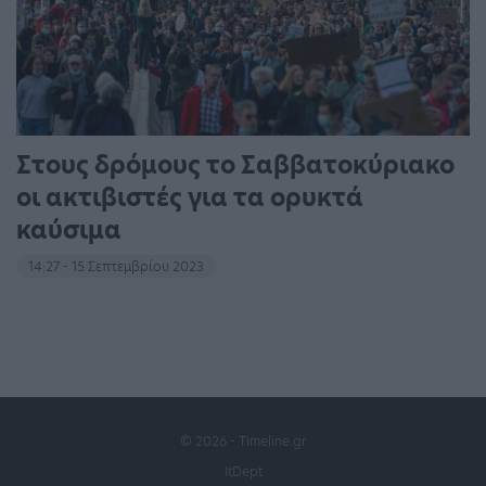
Στους δρόμους το Σαββατοκύριακο
οι ακτιβιστές για τα ορυκτά
καύσιμα
14:27 - 15 Σεπτεμβρίου 2023
© 2026 - Timeline.gr
ItDept