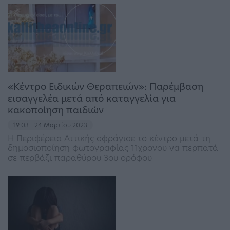
«Κέντρο Ειδικών Θεραπειών»: Παρέμβαση
εισαγγελέα μετά από καταγγελία για
κακοποίηση παιδιών
19:03 - 24 Μαρτίου 2023
Η Περιφέρεια Αττικής σφράγισε το κέντρο μετά τη
δημοσιοποίηση φωτογραφίας 11χρονου να περπατά
σε περβάζι παραθύρου 3ου ορόφου