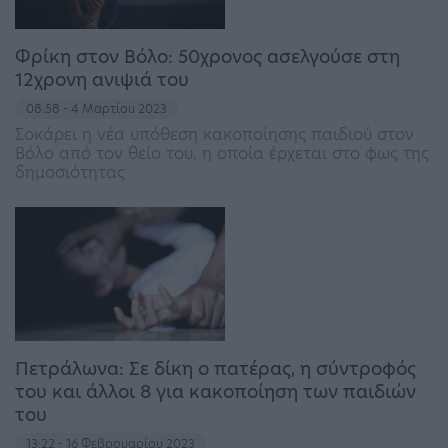
Φρίκη στον Βόλο: 50χρονος ασελγούσε στη
12χρονη ανιψιά του
08:58 - 4 Μαρτίου 2023
Σοκάρει η νέα υπόθεση κακοποίησης παιδιού στον
Βόλο από τον θείο του, η οποία έρχεται στο φως της
δημοσιότητας
Πετράλωνα: Σε δίκη ο πατέρας, η σύντροφός
του και άλλοι 8 για κακοποίηση των παιδιών
του
13:22 - 16 Φεβρουαρίου 2023