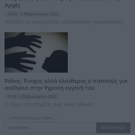
Αρχές
20:47 - 3 Φεβρουαρίου 2023
«Κλειδί» οι καταγγελίες σεξουαλικής κακοποίησης
Ρόδος: Ένοχος αλλά ελεύθερος ο παππούς για
ασέλγεια στην 9χρονη εγγονή του
11:53 - 3 Φεβρουαρίου 2023
Ο ίδιος υποστηρίζει πως είναι αθώος
ΠΡΟΗΓΟΎΜΕΝΑ ΆΡΘΡΑ