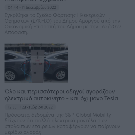
04:44 - 11 Δεκεμβρίου 2022
Εγκρίθηκε το Σχέδιο Φόρτισης Ηλεκτρικών
Οχημάτων (Σ.Φ.Η.Ο) του Δήμου Αμοργού από την
Οικονομική Επιτροπή του Δήμου με την 162/2022
Απόφαση.
Όλο και περισσότεροι οδηγοί αγοράζουν
ηλεκτρικό αυτοκίνητο – και όχι μόνο Tesla
12:33 - 1 Δεκεμβρίου 2022
Πρόσφατα δεδομένα της S&P Global Mobility
δείχνουν ότι πολλά ηλεκτρικά μοντέλα των
υπολοίπων εταιρειών καταφέρνουν να παίρνουν
μερίδιο αγοράς