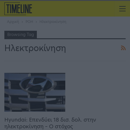
Αρχική
ΡΟΗ
Ηλεκτροκίνηση
Browsing Tag
Ηλεκτροκίνηση
Hyundai: Επενδύει 18 δισ. δολ. στην
ηλεκτροκίνηση – Ο στόχος