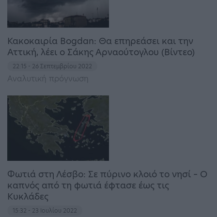
Κακοκαιρία Bogdan: Θα επηρεάσει και την
Αττική, λέει ο Σάκης Αρναούτογλου (Βίντεο)
22:15 - 26 Σεπτεμβρίου 2022
Αναλυτική πρόγνωση
Φωτιά στη Λέσβο: Σε πύρινο κλοιό το νησί – Ο
καπνός από τη φωτιά έφτασε έως τις
Κυκλάδες
15:32 - 23 Ιουλίου 2022