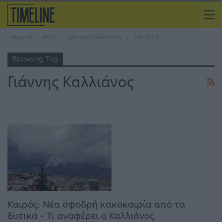
Αρχική
ΡΟΗ
Γιάννης Καλλιάνος
Σελίδα 2
Browsing Tag
Γιάννης Καλλιάνος
Καιρός: Νέα σφοδρή κακοκαιρία από τα
δυτικά – Τι αναφέρει ο Καλλιάνος