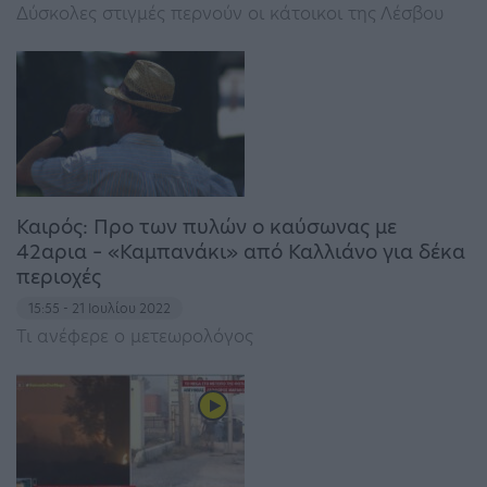
Δύσκολες στιγμές περνούν οι κάτοικοι της Λέσβου
Καιρός: Προ των πυλών ο καύσωνας με
42αρια – «Καμπανάκι» από Καλλιάνο για δέκα
περιοχές
15:55 - 21 Ιουλίου 2022
Τι ανέφερε ο μετεωρολόγος