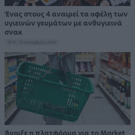
Ένας στους 4 αναιρεί τα οφέλη των
υγιεινών γευμάτων με ανθυγιεινά
σνακ
18:11 - 15 Σεπτεμβρίου 2023
Άνοιξε η πλατφόρμα για το Market