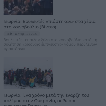
Γεωργία: Βουλευτές «πιάστηκαν» στα χέρια
στο κοινοβούλιο (Bίντεο)
15:15 - 6 Μαρτίου 2023
Βουλευτές...έπαιξαν ξύλο στο κοινοβούλιο κατά τη
συζήτηση «ρωσικής έμπνευσης» νόμου περί ξένων
πρακτόρων
Γεωργία: Ένα χρόνο μετά την έναρξη του
πολέμου στην Ουκρανία, οι Ρώσοι