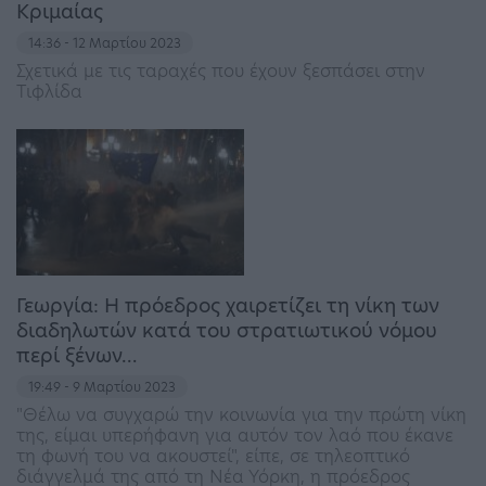
Κριμαίας
14:36 - 12 Μαρτίου 2023
Σχετικά με τις ταραχές που έχουν ξεσπάσει στην
Τιφλίδα
Γεωργία: Η πρόεδρος χαιρετίζει τη νίκη των
διαδηλωτών κατά του στρατιωτικού νόμου
περί ξένων…
19:49 - 9 Μαρτίου 2023
"Θέλω να συγχαρώ την κοινωνία για την πρώτη νίκη
της, είμαι υπερήφανη για αυτόν τον λαό που έκανε
τη φωνή του να ακουστεί", είπε, σε τηλεοπτικό
διάγγελμά της από τη Νέα Υόρκη, η πρόεδρος