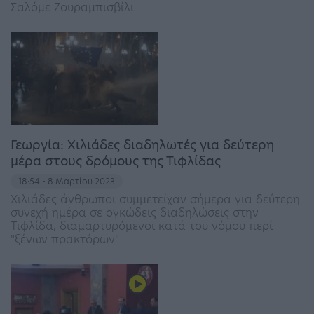
Σαλόμε Ζουραμπισβίλι
Γεωργία: Χιλιάδες διαδηλωτές για δεύτερη
μέρα στους δρόμους της Τιφλίδας
18:54 - 8 Μαρτίου 2023
Χιλιάδες άνθρωποι συμμετείχαν σήμερα για δεύτερη
συνεχή ημέρα σε ογκώδεις διαδηλώσεις στην
Τιφλίδα, διαμαρτυρόμενοι κατά του νόμου περί
"ξένων πρακτόρων"