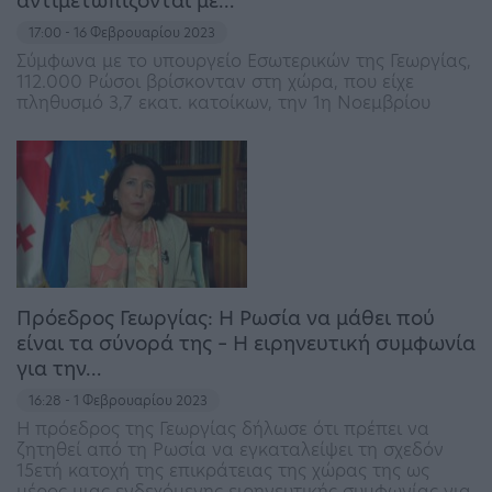
αντιμετωπίζονται με…
17:00 - 16 Φεβρουαρίου 2023
Σύμφωνα με το υπουργείο Εσωτερικών της Γεωργίας,
112.000 Ρώσοι βρίσκονταν στη χώρα, που είχε
πληθυσμό 3,7 εκατ. κατοίκων, την 1η Νοεμβρίου
Πρόεδρος Γεωργίας: Η Ρωσία να μάθει πού
είναι τα σύνορά της – Η ειρηνευτική συμφωνία
για την…
16:28 - 1 Φεβρουαρίου 2023
Η πρόεδρος της Γεωργίας δήλωσε ότι πρέπει να
ζητηθεί από τη Ρωσία να εγκαταλείψει τη σχεδόν
15ετή κατοχή της επικράτειας της χώρας της ως
μέρος μιας ενδεχόμενης ειρηνευτικής συμφωνίας για