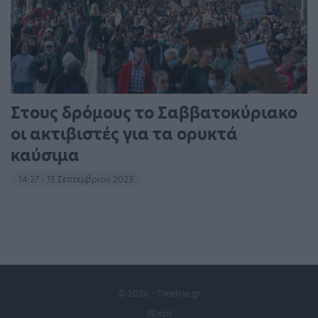
Στους δρόμους το Σαββατοκύριακο
οι ακτιβιστές για τα ορυκτά
καύσιμα
14:27 - 15 Σεπτεμβρίου 2023
© 2026 - Timeline.gr
ItDept