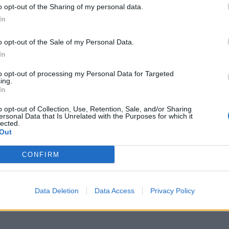
o opt-out of the Sharing of my personal data.
In
o opt-out of the Sale of my Personal Data.
In
to opt-out of processing my Personal Data for Targeted
ing.
In
o opt-out of Collection, Use, Retention, Sale, and/or Sharing
ersonal Data that Is Unrelated with the Purposes for which it
lected.
Out
CONFIRM
Data Deletion
Data Access
Privacy Policy