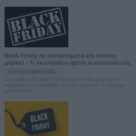
Black Friday σε καταστήματα και σούπερ
μάρκετ – Τι «κυνηγούν» φέτος οι καταναλωτές
10:41 - 24 Νοεμβρίου 2022
Στο ρυθμό της Black Friday έχουν ήδη μπει και οι
περισσότερες αλυσίδες σούπερ μάρκετ - Τι δείχνει
νέα έρευνα