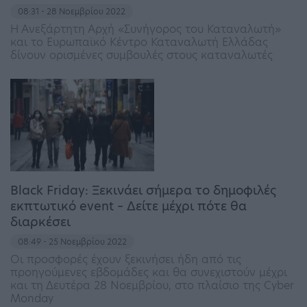
08:31 - 28 Νοεμβρίου 2022
Η Ανεξάρτητη Αρχή «Συνήγορος του Καταναλωτή»
και το Ευρωπαϊκό Κέντρο Καταναλωτή Ελλάδας
δίνουν ορισμένες συμβουλές στους καταναλωτές
Black Friday: Ξεκινάει σήμερα το δημοφιλές
εκπτωτικό event – Δείτε μέχρι πότε θα
διαρκέσει
08:49 - 25 Νοεμβρίου 2022
Οι προσφορές έχουν ξεκινήσει ήδη από τις
προηγούμενες εβδομάδες και θα συνεχιστούν μέχρι
και τη Δευτέρα 28 Νοεμβρίου, στο πλαίσιο της Cyber
Monday