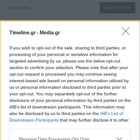
Τελευταίες Δημοσιεύσεις
Timeline.gr -
Media.gr
If you wish to opt-out of the sale, sharing to third parties, or
processing of your personal or sensitive information for
targeted advertising by us, please use the below opt-out
section to confirm your selection. Please note that after your
opt-out request is processed you may continue seeing
interest-based ads based on personal information utilized by
us or personal information disclosed to third parties prior to
your opt-out. You may separately opt-out of the further
disclosure of your personal information by third parties on the
IAB’s list of downstream participants. This information may
also be disclosed by us to third parties on the
IAB’s List of
Downstream Participants
that may further disclose it to other
third parties.
Σε νέα ώρα το «Mega
Personal Data Processing Opt Outs