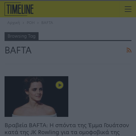
Αρχική
ΡΟΗ
BAFTA
Browsing Tag
BAFTA
Βραβεία BAFTA: Η σπόντα της Έμμα Γουάτσον
κατά της JK Rowling για τα ομοφοβικά της