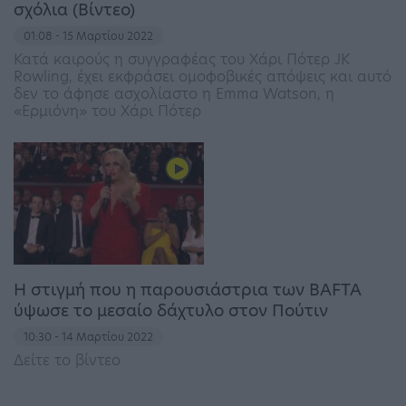
σχόλια (Βίντεο)
01:08 - 15 Μαρτίου 2022
Κατά καιρούς η συγγραφέας του Χάρι Πότερ JK
Rowling, έχει εκφράσει ομοφοβικές απόψεις και αυτό
δεν το άφησε ασχολίαστο η Emma Watson, η
«Ερμιόνη» του Χάρι Πότερ
Η στιγμή που η παρουσιάστρια των BAFTA
ύψωσε το μεσαίο δάχτυλο στον Πούτιν
10:30 - 14 Μαρτίου 2022
Δείτε το βίντεο