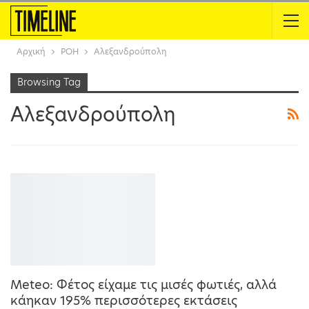
Αρχική
ΡΟΗ
Αλεξανδρούπολη
Browsing Tag
Αλεξανδρούπολη
Meteo: Φέτος είχαμε τις μισές φωτιές, αλλά
κάηκαν 195% περισσότερες εκτάσεις