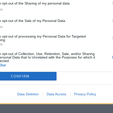
o opt-out of the Sharing of my personal data.
In
o opt-out of the Sale of my Personal Data.
In
to opt-out of processing my Personal Data for Targeted
ing.
In
o opt-out of Collection, Use, Retention, Sale, and/or Sharing
ersonal Data that Is Unrelated with the Purposes for which it
lected.
Out
CONFIRM
Data Deletion
Data Access
Privacy Policy