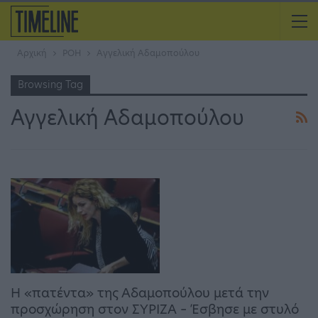
Αρχική
ΡΟΗ
Αγγελική Αδαμοπούλου
Browsing Tag
Αγγελική Αδαμοπούλου
H «πατέντα» της Αδαμοπούλου μετά την
προσχώρηση στον ΣΥΡΙΖΑ – Έσβησε με στυλό