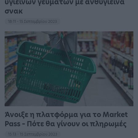
υγιεινών γευμάτων με ανθυγιεινά
σνακ
18:11 - 15 Σεπτεμβρίου 2023
Άνοιξε η πλατφόρμα για το Market
Pass – Πότε θα γίνουν οι πληρωμές
15:13 - 15 Σεπτεμβρίου 2023