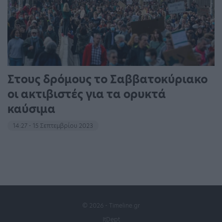
Στους δρόμους το Σαββατοκύριακο
οι ακτιβιστές για τα ορυκτά
καύσιμα
14:27 - 15 Σεπτεμβρίου 2023
© 2026 - Timeline.gr
ItDept