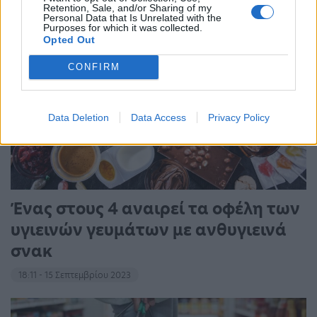
Retention, Sale, and/or Sharing of my
Personal Data that Is Unrelated with the
Purposes for which it was collected.
Opted Out
CONFIRM
Data Deletion
Data Access
Privacy Policy
Ένας στους 4 αναιρεί τα οφέλη των
υγιεινών γευμάτων με ανθυγιεινά
σνακ
18:11 - 15 Σεπτεμβρίου 2023