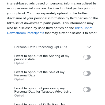
interest-based ads based on personal information utilized by
us or personal information disclosed to third parties prior to
your opt-out. You may separately opt-out of the further
Τελευταίες Δημοσιεύσεις
disclosure of your personal information by third parties on the
IAB’s list of downstream participants. This information may
also be disclosed by us to third parties on the
IAB’s List of
Downstream Participants
that may further disclose it to other
third parties.
Personal Data Processing Opt Outs
I want to opt-out of the Sharing of my
personal data.
Opted In
I want to opt-out of the Sale of my
Personal Data.
Opted In
Σε νέα ώρα το «Mega
I want to opt-out of processing my
Personal Data for Targeted Advertising.
Σαββατοκύριακο»
Opted In
20:14 - 15 Σεπτεμβρίου 2023
I want to opt-out of Collection, Use,