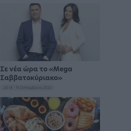
Σε νέα ώρα το «Mega
Σαββατοκύριακο»
20:14 - 15 Σεπτεμβρίου 2023