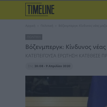
Αρχική
Πολιτική
Βόζενμπεργκ: Κίνδυνος νέας μαζ
ΠΟΛΙΤΙΚΉ
Βόζενμπεργκ: Κίνδυνος νέα
ΚΑΤΕΠΕΙΓΟΥΣΑ ΕΡΩΤΗΣΗ ΚΑΤΕΘΕΣΕ Π
Στις
20:08 - 9 Απριλίου 2020