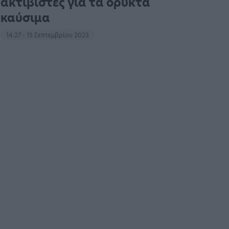
ακτιβιστές για τα ορυκτά
καύσιμα
14:27 - 15 Σεπτεμβρίου 2023