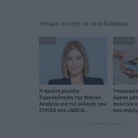
Μπορεί επίσης να σε ενδιαφέρει
MEDIA
ΠΟΛΙΤΙΚΉ
Η πρώτη μεγάλη
Υπουργείο
δημοσκόπηση της Metron
άμεσα μέτ
Analysis για τις εκλογές του
πολιτών κ
ΣΥΡΙΖΑ στο «MEGA…
που επλή
ΠΡΟΗΓΟΎΜΕΝΗ ΣΕΛΊΔΑ
ΕΠΌΜΕΝΗ ΣΕΛΊΔΑ