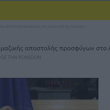
ικής αποστολής προσφύγων στο Αιγαίο από τον Ερντογάν
ς μαζικής αποστολής προσφύγων στο 
ΡΟΣ ΤΗΝ ΚΟΜΙΣΙΟΝ