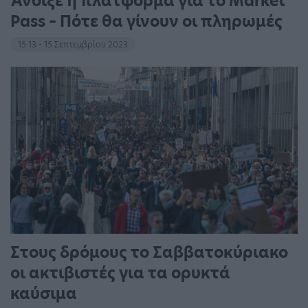
Άνοιξε η πλατφόρμα για το Market
Pass – Πότε θα γίνουν οι πληρωμές
15:13 - 15 Σεπτεμβρίου 2023
Στους δρόμους το Σαββατοκύριακο
οι ακτιβιστές για τα ορυκτά
καύσιμα