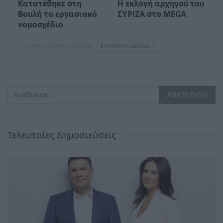
Κατατέθηκε στη
Η εκλογή αρχηγού του
Βουλή το εργασιακό
ΣΥΡΙΖΑ στο MEGA
νομοσχέδιο
ΠΡΟΗΓΟΎΜΕΝΗ ΣΕΛΊΔΑ
ΕΠΌΜΕΝΗ ΣΕΛΊΔΑ
Τελευταίες Δημοσιεύσεις