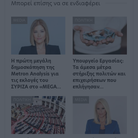
Μπορεί επίσης να σε ενδιαφέρει
MEDIA
ΠΟΛΙΤΙΚΉ
Η πρώτη μεγάλη
Υπουργείο Εργασίας:
δημοσκόπηση της
Τα άμεσα μέτρα
Metron Analysis για
στήριξης πολιτών και
τις εκλογές του
επιχειρήσεων που
ΣΥΡΙΖΑ στο «MEGA…
επλήγησαν…
ΠΟΛΙΤΙΚΉ
MEDIA