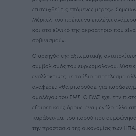
επιτευχθεί τις επόμενες μέρες». Σημειών
Μέρκελ που πρέπει να επιλέξει ανάμεσ
και στο εθνικό της ακροατήριο που είνα
σοβινισμού».
Ο αρχηγός της αξιωματικής αντιπολίτευ
συμβολισμός του ευρωομολόγου, λύσεις
εναλλακτικές με το ίδιο αποτέλεσμα αλ
αναφέρει: «θα μπορούσε, για παράδειγμ
ομολόγου του EMΣ. Ο ΕΜΣ έχει την πιστ
εξαιρετικούς όρους, ένα μεγάλο αλλά α
παράδειγμα, του ποσού που συμφώνησαν
την προστασία της οικονομίας των ΗΠΑ.