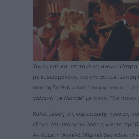
Την άμεση και επιτακτική αναγκαιότητα
με ευρωομόλογο, για την αντιμετώπιση
από τη διεθνή κρίση του κορονοϊού, υπ
γαλλική “Le Monde” με τίτλο: “Για ποιον χ
Καλεί μέρος της ευρωπαϊκής ηγεσίας πο
εξηγεί ότι υπάρχουν λύσεις «αν το πρό
Αν όμως η ‘Αγκελα Μέρκελ δεν κάνει την