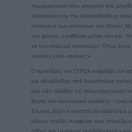
παραμερίσουν όλοι μπροστά στο μέγεθος
αλληλεγγύη και την αλληλοβοήθεια, συνε
σπασμένα των σπάταλων του Νότου’. Με 
του χρέους, ο καθένας μόνος του και “ό
να του κόψουμε κουστούμι”. Όπως έγινε 
κανόνες είναι κανόνες’».
Ο πρόεδρος του ΣΥΡΙΖΑ εκφράζει τον φό
και αδιαλλαξίας από Ευρωπαίους ηγέτε
έχει κάτι αλλάξει τις τελευταίες μέρες
δεχτεί νέα οικονομικά εργαλεία – ίσως α
Ένωσης. Διότι η ενότητα δεν βασίζεται 
αξίες», τονίζει. Αναφέρει πως γνωρίζει 
ρήξεις και μεγάλους συμβιβασμούς» και