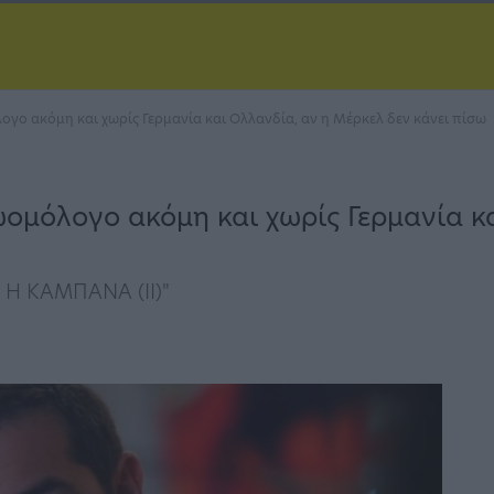
γο ακόμη και χωρίς Γερμανία και Ολλανδία, αν η Μέρκελ δεν κάνει πίσω
ομόλογο ακόμη και χωρίς Γερμανία κ
 Η ΚΑΜΠΑΝΑ (ΙΙ)"