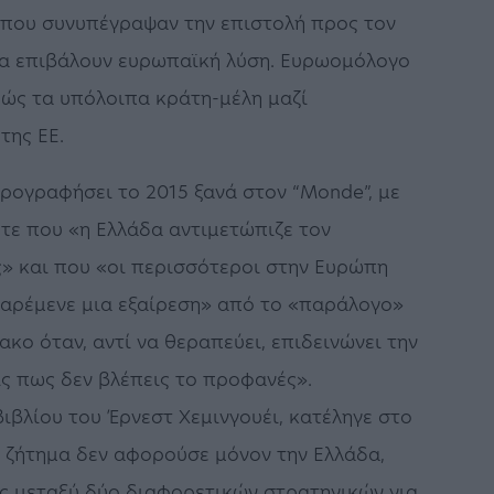
 που συνυπέγραψαν την επιστολή προς τον
α επιβάλουν ευρωπαϊκή λύση. Ευρωομόλογο
θώς τα υπόλοιπα κράτη-μέλη μαζί
της ΕΕ.
ρογραφήσει το 2015 ξανά στον “Monde”, με
Τότε που «η Ελλάδα αντιμετώπιζε τον
ς» και που «οι περισσότεροι στην Ευρώπη
παρέμενε μια εξαίρεση» από το «παράλογο»
κο όταν, αντί να θεραπεύει, επιδεινώνει την
ις πως δεν βλέπεις το προφανές».
ιβλίου του Έρνεστ Χεμινγουέι, κατέληγε στο
 ζήτημα δεν αφορούσε μόνον την Ελλάδα,
ης μεταξύ δύο διαφορετικών στρατηγικών για