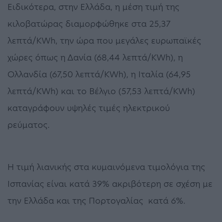
Ειδικότερα, στην Ελλάδα, η μέση τιμή της
κιλοβατώρας διαμορφώθηκε στα 25,37
λεπτά/KWh, την ώρα που μεγάλες ευρωπαϊκές
χώρες όπως η Δανία (68,44 λεπτά/KWh), η
Ολλανδία (67,50 λεπτά/KWh), η Ιταλία (64,95
λεπτά/KWh) και το Βέλγιο (57,53 λεπτά/KWh)
καταγράφουν υψηλές τιμές ηλεκτρικού
ρεύματος.
Η τιμή λιανικής στα κυμαινόμενα τιμολόγια της
Ισπανίας είναι κατά 39% ακριβότερη σε σχέση με
την Ελλάδα και της Πορτογαλίας κατά 6%.