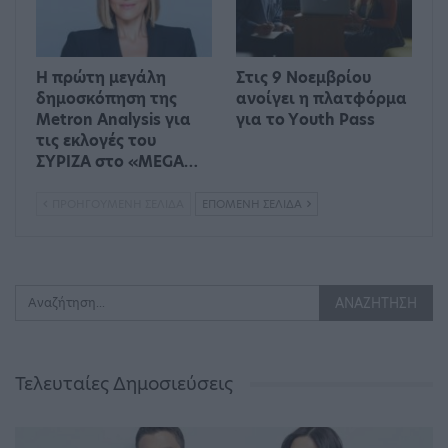
Η πρώτη μεγάλη
Στις 9 Νοεμβρίου
δημοσκόπηση της
ανοίγει η πλατφόρμα
Metron Analysis για
για το Υouth Pass
τις εκλογές του
ΣΥΡΙΖΑ στο «MEGA…
ΠΡΟΗΓΟΎΜΕΝΗ ΣΕΛΊΔΑ
ΕΠΌΜΕΝΗ ΣΕΛΊΔΑ
Τελευταίες Δημοσιεύσεις