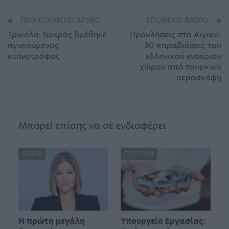
ΠΡΟΗΓΟΎΜΕΝΟ ΆΡΘΡΟ
ΕΠΌΜΕΝΟ ΆΡΘΡΟ
Τρίκαλα: Νεκρός βρέθηκε
Προκλήσεις στο Αιγαίο:
αγνοούμενος
30 παραβιάσεις του
κτηνοτρόφος
ελληνικού εναέριου
χώρου από τουρκικά
αεροσκάφη
Μπορεί επίσης να σε ενδιαφέρει
MEDIA
ΠΟΛΙΤΙΚΉ
Η πρώτη μεγάλη
Υπουργείο Εργασίας: