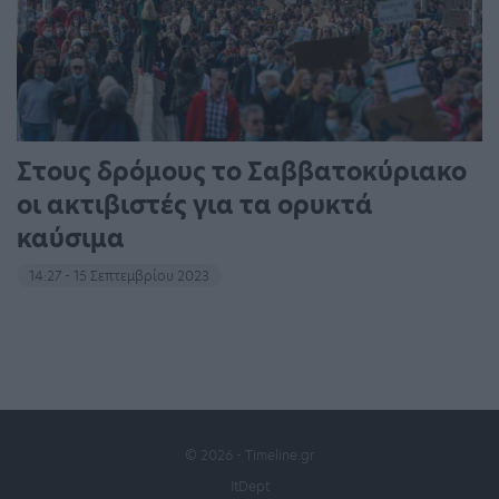
Στους δρόμους το Σαββατοκύριακο
οι ακτιβιστές για τα ορυκτά
καύσιμα
14:27 - 15 Σεπτεμβρίου 2023
© 2026 - Timeline.gr
ItDept