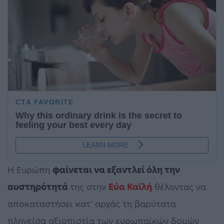
Η Ευρώπη
φαίνεται να εξαντλεί όλη την
αυστηρότητά
της στην
Εύα Καϊλή
θέλοντας να
αποκαταστήσει κατ’ αρχάς τη βαρύτατα
πληγείσα αξιοπιστία των ευρωπαϊκών δομών