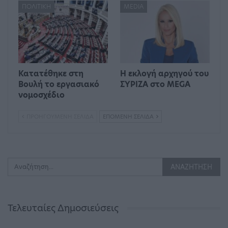
ΠΟΛΙΤΙΚΉ
MEDIA
Κατατέθηκε στη
Η εκλογή αρχηγού του
Βουλή το εργασιακό
ΣΥΡΙΖΑ στο MEGA
νομοσχέδιο
ΠΡΟΗΓΟΎΜΕΝΗ ΣΕΛΊΔΑ
ΕΠΌΜΕΝΗ ΣΕΛΊΔΑ
Τελευταίες Δημοσιεύσεις