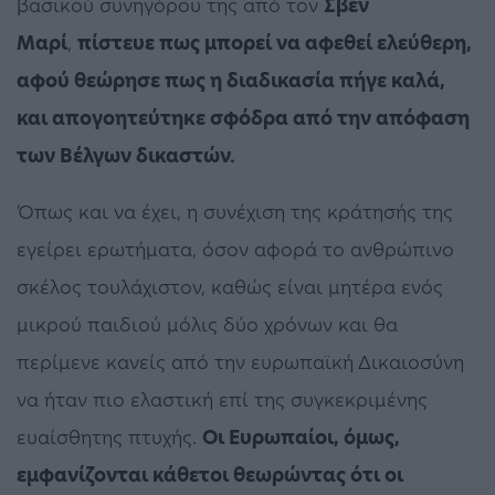
βασικού συνηγόρου της από τον
Σβεν
Μαρί
,
πίστευε πως μπορεί να αφεθεί ελεύθερη,
αφού θεώρησε πως η διαδικασία πήγε καλά,
και απογοητεύτηκε σφόδρα από την απόφαση
των Βέλγων δικαστών.
Όπως και να έχει, η συνέχιση της κράτησής της
εγείρει ερωτήματα, όσον αφορά το ανθρώπινο
σκέλος τουλάχιστον, καθώς είναι μητέρα ενός
μικρού παιδιού μόλις δύο χρόνων και θα
περίμενε κανείς από την ευρωπαϊκή Δικαιοσύνη
να ήταν πιο ελαστική επί της συγκεκριμένης
ευαίσθητης πτυχής.
Οι Ευρωπαίοι, όμως,
εμφανίζονται κάθετοι θεωρώντας ότι οι