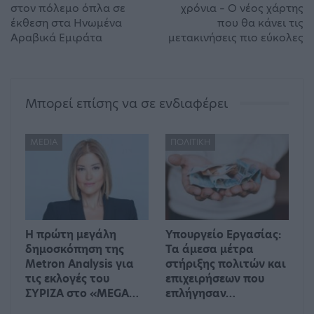
στον πόλεμο όπλα σε
χρόνια – Ο νέος χάρτης
έκθεση στα Ηνωμένα
που θα κάνει τις
Αραβικά Εμιράτα
μετακινήσεις πιο εύκολες
Μπορεί επίσης να σε ενδιαφέρει
MEDIA
ΠΟΛΙΤΙΚΉ
Η πρώτη μεγάλη
Υπουργείο Εργασίας:
δημοσκόπηση της
Τα άμεσα μέτρα
Metron Analysis για
στήριξης πολιτών και
τις εκλογές του
επιχειρήσεων που
ΣΥΡΙΖΑ στο «MEGA…
επλήγησαν…