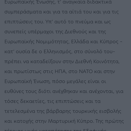
Ευρωπαϊκής Ένωσης, τ’ αναγκαία διδακτικά
συμπεράσματα και για τα αίτιά του και για τις
επιπτώσεις του. Υπ’ αυτό το πνεύμα και ως
συνεπείς υπέρμαχοι της Διεθνούς και της
Ευρωπαϊκής Νομιμότητας, Ελλάδα και Κύπρος –
κατ’ ουσία δε ο Ελληνισμός, στο σύνολό του–
πρέπει να καταδείξουν στην Διεθνή Κοινότητα,
και πρωτίστως στις ΗΠΑ, στο ΝΑΤΟ και στην
Ευρωπαϊκή Ένωση, πόσο μεγάλες είναι οι
ευθύνες τους διότι ανέχθηκαν και ανέχονται, για
τόσες δεκαετίες, τις επιπτώσεις και τα
τετελεσμένα της βάρβαρης τουρκικής εισβολής
και κατοχής στην Μαρτυρική Κύπρο. Της πρώτης
τέτοιας ωμής καταπάτησης της Εδαφικής