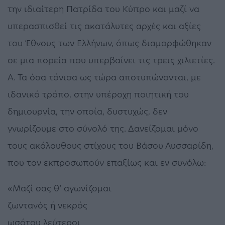
την ιδιαίτερη Πατρίδα του Κύπρο και μαζί να
υπερασπισθεί τις ακατάλυτες αρχές και αξίες
του Έθνους των Ελλήνων, όπως διαμορφώθηκαν
σε μια πορεία που υπερβαίνει τις τρεις χιλιετίες.
Α. Τα όσα τόνισα ως τώρα αποτυπώνονται, με
ιδανικό τρόπο, στην υπέροχη ποιητική του
δημιουργία, την οποία, δυστυχώς, δεν
γνωρίζουμε στο σύνολό της. Δανείζομαι μόνο
τους ακόλουθους στίχους του Βάσου Λυσσαρίδη,
που τον εκπροσωπούν επαξίως και εν συνόλω:
«Μαζί σας θ’ αγωνίζομαι
ζωντανός ή νεκρός
ωσότου λεύτεροι