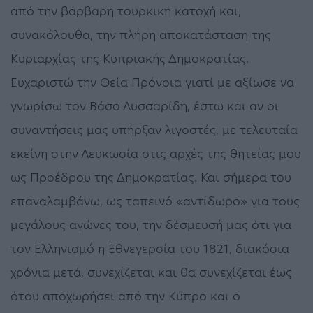
από την βάρβαρη τουρκική κατοχή και,
συνακόλουθα, την πλήρη αποκατάσταση της
Κυριαρχίας της Κυπριακής Δημοκρατίας.
Ευχαριστώ την Θεία Πρόνοια γιατί με αξίωσε να
γνωρίσω τον Βάσο Λυσσαρίδη, έστω και αν οι
συναντήσεις μας υπήρξαν λιγοστές, με τελευταία
εκείνη στην Λευκωσία στις αρχές της θητείας μου
ως Προέδρου της Δημοκρατίας. Και σήμερα του
επαναλαμβάνω, ως ταπεινό «αντίδωρο» για τους
μεγάλους αγώνες του, την δέσμευσή μας ότι για
τον Ελληνισμό η Εθνεγερσία του 1821, διακόσια
χρόνια μετά, συνεχίζεται και θα συνεχίζεται έως
ότου αποχωρήσει από την Κύπρο και ο