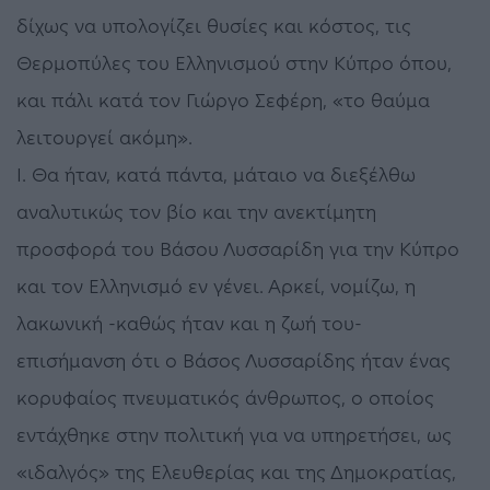
δίχως να υπολογίζει θυσίες και κόστος, τις
Θερμοπύλες του Ελληνισμού στην Κύπρο όπου,
και πάλι κατά τον Γιώργο Σεφέρη, «το θαύμα
λειτουργεί ακόμη».
Ι. Θα ήταν, κατά πάντα, μάταιο να διεξέλθω
αναλυτικώς τον βίο και την ανεκτίμητη
προσφορά του Βάσου Λυσσαρίδη για την Κύπρο
και τον Ελληνισμό εν γένει. Αρκεί, νομίζω, η
λακωνική -καθώς ήταν και η ζωή του-
επισήμανση ότι ο Βάσος Λυσσαρίδης ήταν ένας
κορυφαίος πνευματικός άνθρωπος, ο οποίος
εντάχθηκε στην πολιτική για να υπηρετήσει, ως
«ιδαλγός» της Ελευθερίας και της Δημοκρατίας,