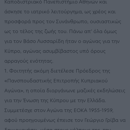
Καποδιστριακό Πανεπιστήμιο Αθηνών και
άσκησε το ιατρικό λειτούργημα, ως χρέος και
προσφορά προς τον Συνάνθρωπο, ουσιαστικώς
ως το τέλος της ζωής του. Πάνω απ’ όλα όμως
για τον Βάσο Λυσσαρίδη ήταν ο αγώνας για την
Κύπρο, αγώνας ασυμβίβαστος υπό όρους
αρραγούς ενότητας.
1. Φοιτητής ακόμη διετέλεσε Πρόεδρος της
«Πανσπουδαστικής Επιτροπής Κυπριακού
Αγώνα», η οποία διοργάνωνε μαζικές εκδηλώσεις
για την Ένωση της Κύπρου με την Ελλάδα.
Συμμετέσχε στον Αγώνα της ΕΟΚΑ 1955-1959,
αφού προηγουμένως έπεισε τον Γεώργιο Γρίβα να
δημιουργήσει, μέσα στους κόλπους της, την