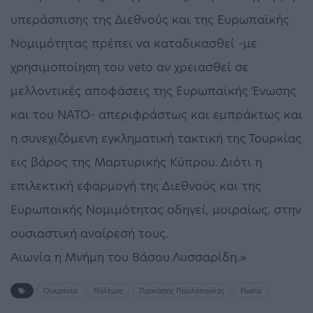
υπεράσπισης της Διεθνούς και της Ευρωπαϊκής
Νομιμότητας πρέπει να καταδικασθεί -με
χρησιμοποίηση του veto αν χρειασθεί σε
μελλοντικές αποφάσεις της Ευρωπαϊκής Ένωσης
και του ΝΑΤΟ- απεριφράστως και εμπράκτως και
η συνεχιζόμενη εγκληματική τακτική της Τουρκίας
εις βάρος της Μαρτυρικής Κύπρου. Διότι η
επιλεκτική εφαρμογή της Διεθνούς και της
Ευρωπαϊκής Νομιμότητας οδηγεί, μοιραίως, στην
ουσιαστική αναίρεσή τους.
Αιωνία η Μνήμη του Βάσου Λυσσαρίδη.»
Ουκρανία
Πόλεμος
Προκόπης Παυλόπουλος
Ρωσία