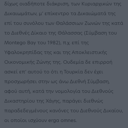
δίχως οιαδήποτε διάκριση, των Κυριαρχικών της
Δικαιωμάτων, μ’ επίκεντρο τα Δικαιώματά της
επί του συνόλου των Θαλάσσιων Ζωνών της κατά
το Διεθνές Δίκαιο της Θάλασσας (Σύμβαση του
Montego Bay του 1982), π.χ. επί της
Υφαλοκρηπίδας της και της Αποκλειστικής
Οικονομικής Ζώνης της. Ουδεμία δε επιρροή
ασκεί επ’ αυτού το ότι η Τουρκία δεν έχει
προσχωρήσει στην ως άνω Διεθνή Σύμβαση,
αφού αυτή, κατά την νομολογία του Διεθνούς
Δικαστηρίου της Χάγης, παράγει διεθνώς
παραδεδεγμένους κανόνες του Διεθνούς Δικαίου,
οι οποίοι ισχύουν erga omnes.