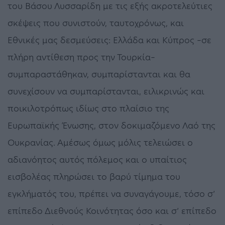
του Βάσου Λυσσαρίδη με τις εξής ακροτελεύτιες
σκέψεις που συνιστούν, ταυτοχρόνως, και
Εθνικές μας δεσμεύσεις: Ελλάδα και Κύπρος –σε
πλήρη αντίθεση προς την Τουρκία–
συμπαραστάθηκαν, συμπαρίστανται και θα
συνεχίσουν να συμπαρίστανται, ειλικρινώς και
ποικιλοτρόπως ιδίως στο πλαίσιο της
Ευρωπαϊκής Ένωσης, στον δοκιμαζόμενο Λαό της
Ουκρανίας. Αμέσως όμως μόλις τελειώσει ο
αδιανόητος αυτός πόλεμος και ο υπαίτιος
εισβολέας πληρώσει το βαρύ τίμημα του
εγκλήματός του, πρέπει να συναγάγουμε, τόσο σ’
επίπεδο Διεθνούς Κοινότητας όσο και σ’ επίπεδο