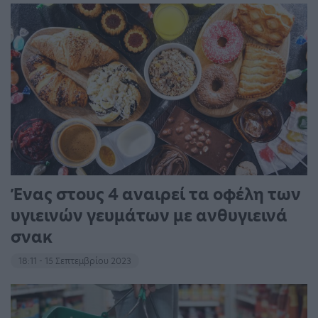
Ένας στους 4 αναιρεί τα οφέλη των
υγιεινών γευμάτων με ανθυγιεινά
σνακ
18:11 - 15 Σεπτεμβρίου 2023