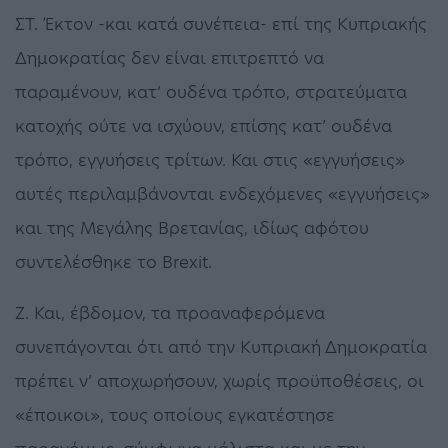
ΣΤ. Έκτον -και κατά συνέπεια- επί της Κυπριακής
Δημοκρατίας δεν είναι επιτρεπτό να
παραμένουν, κατ’ ουδένα τρόπο, στρατεύματα
κατοχής ούτε να ισχύουν, επίσης κατ’ ουδένα
τρόπο, εγγυήσεις τρίτων. Και στις «εγγυήσεις»
αυτές περιλαμβάνονται ενδεχόμενες «εγγυήσεις»
και της Μεγάλης Βρετανίας, ιδίως αφότου
συντελέσθηκε το Brexit.
Ζ. Και, έβδομον, τα προαναφερόμενα
συνεπάγονται ότι από την Κυπριακή Δημοκρατία
πρέπει ν’ αποχωρήσουν, χωρίς προϋποθέσεις, οι
«έποικοι», τους οποίους εγκατέστησε