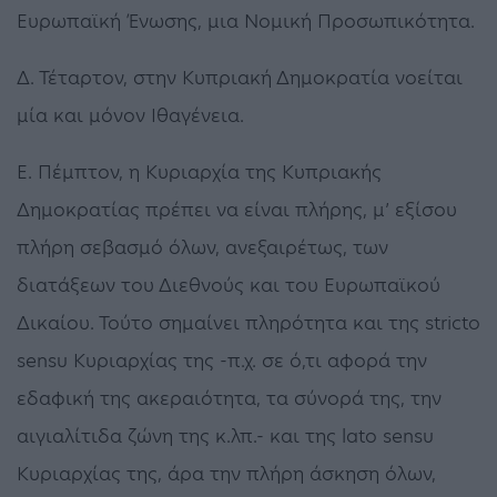
Ευρωπαϊκή Ένωσης, μια Νομική Προσωπικότητα.
Δ. Τέταρτον, στην Κυπριακή Δημοκρατία νοείται
μία και μόνον Ιθαγένεια.
Ε. Πέμπτον, η Κυριαρχία της Κυπριακής
Δημοκρατίας πρέπει να είναι πλήρης, μ’ εξίσου
πλήρη σεβασμό όλων, ανεξαιρέτως, των
διατάξεων του Διεθνούς και του Ευρωπαϊκού
Δικαίου. Τούτο σημαίνει πληρότητα και της stricto
sensu Κυριαρχίας της -π.χ. σε ό,τι αφορά την
εδαφική της ακεραιότητα, τα σύνορά της, την
αιγιαλίτιδα ζώνη της κ.λπ.- και της lato sensu
Κυριαρχίας της, άρα την πλήρη άσκηση όλων,