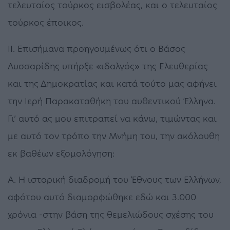
τελευταίος τούρκος εισβολέας, και ο τελευταίος
τούρκος έποικος.
ΙΙ. Επισήμανα προηγουμένως ότι ο Βάσος
Λυσσαρίδης υπήρξε «ιδαλγός» της Ελευθερίας
και της Δημοκρατίας και κατά τούτο μας αφήνει
την Ιερή Παρακαταθήκη του αυθεντικού Έλληνα.
Γι’ αυτό ας μου επιτραπεί να κάνω, τιμώντας και
με αυτό τον τρόπο την Μνήμη του, την ακόλουθη
εκ βαθέων εξομολόγηση:
Α. Η ιστορική διαδρομή του Έθνους των Ελλήνων,
αφότου αυτό διαμορφώθηκε εδώ και 3.000
χρόνια -στην βάση της θεμελιώδους σχέσης του