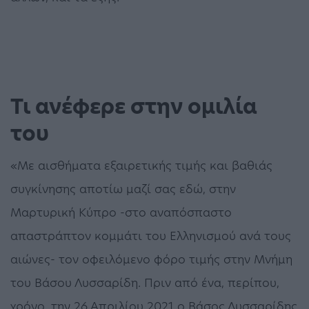
Τι ανέφερε στην ομιλία
του
«Με αισθήματα εξαιρετικής τιμής και βαθιάς
συγκίνησης αποτίω μαζί σας εδώ, στην
Μαρτυρική Κύπρο -στο αναπόσπαστο
απαστράπτον κομμάτι του Ελληνισμού ανά τους
αιώνες- τον οφειλόμενο φόρο τιμής στην Μνήμη
του Βάσου Λυσσαρίδη. Πριν από ένα, περίπου,
χρόνο, την 26 Απριλίου 2021 ο Βάσος Λυσσαρίδης