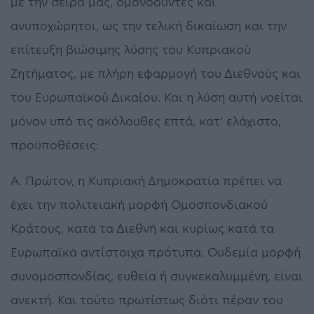
με την σειρά μας, ομονοούντες και
ανυποχώρητοι, ως την τελική δικαίωση και την
επίτευξη βιώσιμης λύσης του Κυπριακού
Ζητήματος, με πλήρη εφαρμογή του Διεθνούς και
του Ευρωπαϊκού Δικαίου. Και η λύση αυτή νοείται
μόνον υπό τις ακόλουθες επτά, κατ’ ελάχιστο,
προϋποθέσεις:
Α. Πρώτον, η Κυπριακή Δημοκρατία πρέπει να
έχει την πολιτειακή μορφή Ομοσπονδιακού
Κράτους, κατά τα Διεθνή και κυρίως κατά τα
Ευρωπαϊκά αντίστοιχα πρότυπα. Ουδεμία μορφή
συνομοσπονδίας, ευθεία ή συγκεκαλυμμένη, είναι
ανεκτή. Και τούτο πρωτίστως διότι πέραν του