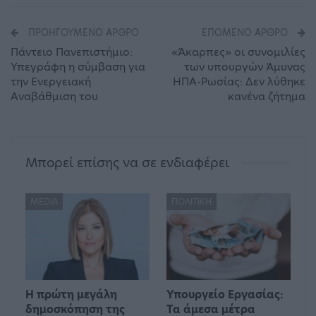
ΠΡΟΗΓΟΎΜΕΝΟ ΆΡΘΡΟ
ΕΠΌΜΕΝΟ ΆΡΘΡΟ
Πάντειο Πανεπιστήμιο:
«Άκαρπες» οι συνομιλίες
Υπεγράφη η σύμβαση για
των υπουργών Άμυνας
την Ενεργειακή
ΗΠΑ-Ρωσίας: Δεν λύθηκε
Αναβάθμιση του
κανένα ζήτημα
Μπορεί επίσης να σε ενδιαφέρει
MEDIA
ΠΟΛΙΤΙΚΉ
Η πρώτη μεγάλη
Υπουργείο Εργασίας:
δημοσκόπηση της
Τα άμεσα μέτρα