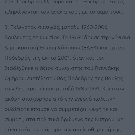
την Προεδρική Φρουρά και το Εφεδρικό Σώμα,
πληρώνοντας τον αγώνα τους με το αίμα τους.
3. Εκλεγόταν συνεχώς, μεταξύ 1960-2006,
Βουλευτής Λευκωσίας. Το 1969 ίδρυσε την «Ενιαία
Δημοκρατική Ένωση Κύπρου» (ΕΔΕΚ) και έμεινε
Πρόεδρός της ως το 2001, όταν και τον
διαδέχθηκε ο άξιος συνεχιστής του Γιαννάκης
Ομήρου. Διετέλεσε 60ός Πρόεδρος της Βουλής
των Αντιπροσώπων μεταξύ 1985-1991. Και όταν
ακόμη αποχώρησε από την ενεργό πολιτική
ουδέποτε έπαυσε να συμμετέχει, ψυχή τε και
σώματι, στα πολιτικά δρώμενα της Κύπρου, με
μόνο στόχο και όραμα την απελευθέρωσή της