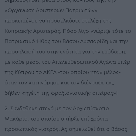
«Οργάνωση Αριστερών Πατριωτών»,
προκειμένου να προσελκύσει στελέχη της
Κυπριακής Αριστεράς. Πόσο λίγο γνώριζε τότε το
Πατριωτικό Ήθος του Βάσου Λυσσαρίδη και την
προσήλωσή του στην ενότητα για την ευόδωση,
με κάθε μέσο, του Απελευθερωτικού Αγώνα υπέρ
της Κύπρου το ΑΚΕΛ -του οποίου ήταν μέλος-
όταν τον κατηγόρησε και τον διέγραψε ως,
δήθεν, «ηγέτη της φραξιονιστικής σπείρας»!
2. Συνδέθηκε στενά με τον Αρχιεπίσκοπο
Μακάριο, του οποίου υπήρξε επί χρόνια
προσωπικός γιατρός. Ας σημειωθεί ότι ο Βάσος