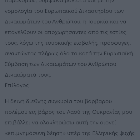
παρανόμως, σύμφωνα μάλιστα και με την
νομολογία του Ευρωπαϊκού Δικαστηρίου των
Δικαιωμάτων του Ανθρώπου, η Τουρκία και να
επανέλθουν οι αποχωρήσαντες από τις εστίες
τους, λόγω της τουρκικής εισβολής, πρόσφυγες,
ανακτώντας πλήρως όλα τα κατά την Ευρωπαϊκή
Σύμβαση των Δικαιωμάτων του Ανθρώπου
Δικαιώματά τους.
Επίλογος
Η δεινή διεθνής συγκυρία του βάρβαρου
πολέμου εις βάρος του Λαού της Ουκρανίας μου
επιβάλλει να ολοκληρώσω αυτή την οιονεί
«επιμνημόσυνη δέηση» υπέρ της Ελληνικής ψυχής