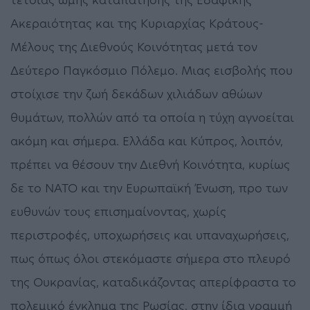
Ακεραιότητας και της Κυριαρχίας Κράτους-
Μέλους της Διεθνούς Κοινότητας μετά τον
Δεύτερο Παγκόσμιο Πόλεμο. Μιας εισβολής που
στοίχισε την ζωή δεκάδων χιλιάδων αθώων
θυμάτων, πολλών από τα οποία η τύχη αγνοείται
ακόμη και σήμερα. Ελλάδα και Κύπρος, λοιπόν,
πρέπει να θέσουν την Διεθνή Κοινότητα, κυρίως
δε το ΝΑΤΟ και την Ευρωπαϊκή Ένωση, προ των
ευθυνών τους επισημαίνοντας, χωρίς
περιστροφές, υποχωρήσεις και υπαναχωρήσεις,
πως όπως όλοι στεκόμαστε σήμερα στο πλευρό
της Ουκρανίας, καταδικάζοντας απερίφραστα το
πολεμικό έγκλημα της Ρωσίας, στην ίδια γραμμή