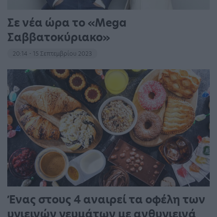
Σε νέα ώρα το «Mega
Σαββατοκύριακο»
20:14 - 15 Σεπτεμβρίου 2023
Ένας στους 4 αναιρεί τα οφέλη των
υγιεινών γευμάτων με ανθυγιεινά