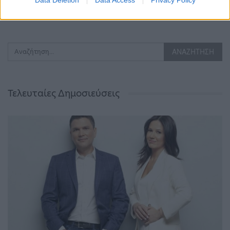
Data Deletion
Data Access
Privacy Policy
ΠΡΟΗΓΟΎΜΕΝΗ ΣΕΛΊΔΑ
ΕΠΌΜΕΝΗ ΣΕΛΊΔΑ
Τελευταίες Δημοσιεύσεις