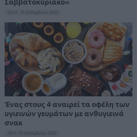
Σαββατοκύριακο»
20:14 - 15 Σεπτεμβρίου 2023
Ένας στους 4 αναιρεί τα οφέλη των
υγιεινών γευμάτων με ανθυγιεινά
σνακ
18:11 - 15 Σεπτεμβρίου 2023