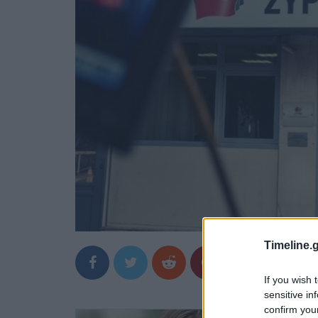
Timeline.g
If you wish 
sensitive in
confirm you