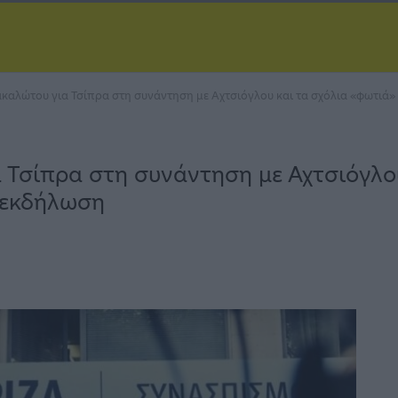
ακαλώτου για Τσίπρα στη συνάντηση με Αχτσιόγλου και τα σχόλια «φωτιά»
 Τσίπρα στη συνάντηση με Αχτσιόγλο
 εκδήλωση