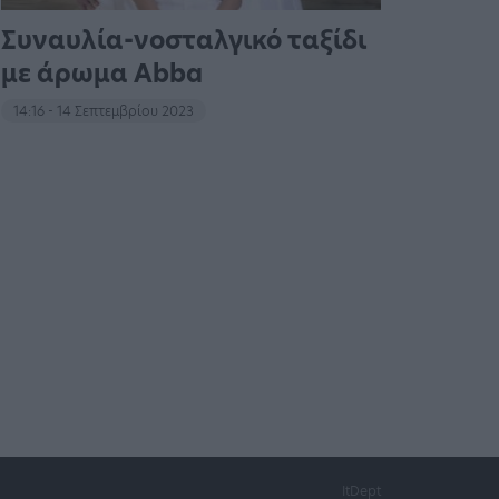
Συναυλία-νοσταλγικό ταξίδι
με άρωμα Abba
14:16 - 14 Σεπτεμβρίου 2023
ItDept