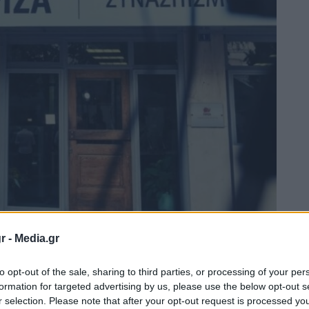
r -
Media.gr
to opt-out of the sale, sharing to third parties, or processing of your per
formation for targeted advertising by us, please use the below opt-out s
r selection. Please note that after your opt-out request is processed y