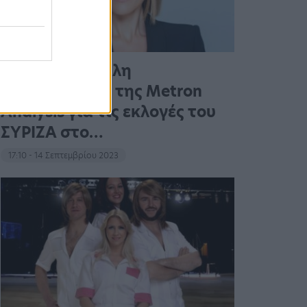
Η πρώτη μεγάλη
δημοσκόπηση της Metron
Analysis για τις εκλογές του
ΣΥΡΙΖΑ στο…
17:10 - 14 Σεπτεμβρίου 2023