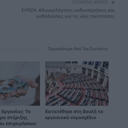
ΕΠΌΜΕΝΟ ΆΡΘΡΟ
ΣΥΡΙΖΑ: Αδικαιολόγητες καθυστερήσεις και
μεθοδεύσεις για τις νέες ταυτότητες
Περισσότερα Από Τον Συντάκτη
ΠΟΛΙΤΙΚΉ
 Εργασίας: Τα
Κατατέθηκε στη Βουλή το
ρα στήριξης
εργασιακό νομοσχέδιο
αι επιχειρήσεων