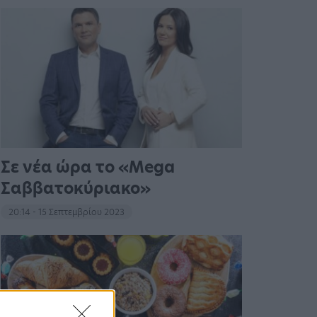
Σε νέα ώρα το «Mega
Σαββατοκύριακο»
20:14 - 15 Σεπτεμβρίου 2023