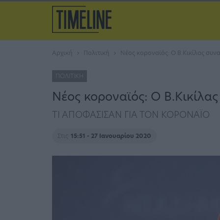
Αρχική
Πολιτική
Νέος κοροναϊός: Ο Β.Κικίλας συν
ΠΟΛΙΤΙΚΉ
Νέος κοροναϊός: Ο Β.Κικίλα
ΤΙ ΑΠΟΦΑΣΙΣΑΝ ΓΙΑ ΤΟΝ ΚΟΡΟΝΑΪΟ
Στις
15:51 - 27 Ιανουαρίου 2020