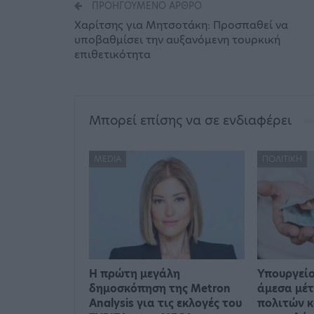
ΠΡΟΗΓΟΎΜΕΝΟ ΆΡΘΡΟ
Χαρίτσης για Μητσοτάκη: Προσπαθεί να
υποβαθμίσει την αυξανόμενη τουρκική
επιθετικότητα
Μπορεί επίσης να σε ενδιαφέρει
MEDIA
ΠΟΛΙΤΙΚΉ
Η πρώτη μεγάλη
Υπουργείο
δημοσκόπηση της Metron
άμεσα μέτ
Analysis για τις εκλογές του
πολιτών κ