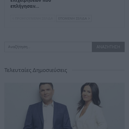
επιχειρήσεων που
επλήγησαν…
ΠΡΟΗΓΟΎΜΕΝΗ ΣΕΛΊΔΑ
ΕΠΌΜΕΝΗ ΣΕΛΊΔΑ
Τελευταίες Δημοσιεύσεις