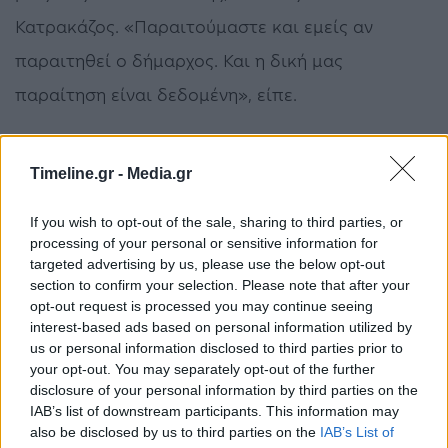
Κατρακάζος. «Παραιτούμαστε και εμείς αν
παραιτηθεί ο δήμαρχος. Και η δική μας
παραίτηση είναι δεδομένη», είπε.
Timeline.gr -
Media.gr
If you wish to opt-out of the sale, sharing to third parties, or
processing of your personal or sensitive information for
targeted advertising by us, please use the below opt-out
section to confirm your selection. Please note that after your
opt-out request is processed you may continue seeing
interest-based ads based on personal information utilized by
us or personal information disclosed to third parties prior to
your opt-out. You may separately opt-out of the further
disclosure of your personal information by third parties on the
IAB’s list of downstream participants. This information may
also be disclosed by us to third parties on the
IAB’s List of