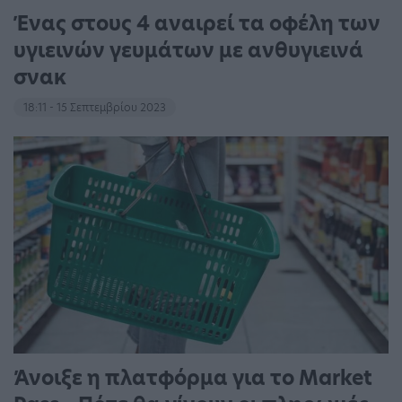
Ένας στους 4 αναιρεί τα οφέλη των
υγιεινών γευμάτων με ανθυγιεινά
σνακ
18:11 - 15 Σεπτεμβρίου 2023
Άνοιξε η πλατφόρμα για το Market