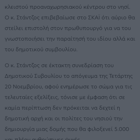
κλειστού προαναχωρησιακού κέντρου στο νησί.
Ο κ. Στάντζος επιβεβαίωσε στο ΣΚΑΪ ότι αύριο θα
στείλει επιστολή στον πρωθυπουργό για να του
γνωστοποιήσει την παραίτησή του ιδίου αλλά και
του δημοτικού συμβουλίου.
Ο κ. Στάντζος σε έκτακτη συνεδρίαση του
Δημοτικού Συβουλίου το απόγευμα της Τετάρτης
20 Νοεμβρίου, αφού ενημέρωσε το σώμα για τις
τελευταίες εξελίξεις, τόνισε με έμφαση ότι σε
καμία περίπτωση δεν πρόκειται να δεχτεί η
δημοτική αρχή και οι πολίτες του νησιού την
δημιουργία μιας δομής που θα φιλοξενεί 5.000
και πλέον ανθρώπινες ψυχές.