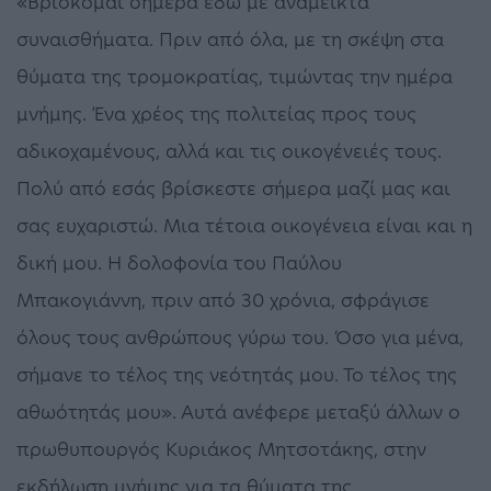
«Βρίσκομαι σήμερα εδώ με ανάμεικτα
συναισθήματα. Πριν από όλα, με τη σκέψη στα
θύματα της τρομοκρατίας, τιμώντας την ημέρα
μνήμης. Ένα χρέος της πολιτείας προς τους
αδικοχαμένους, αλλά και τις οικογένειές τους.
Πολύ από εσάς βρίσκεστε σήμερα μαζί μας και
σας ευχαριστώ. Μια τέτοια οικογένεια είναι και η
δική μου. Η δολοφονία του Παύλου
Μπακογιάννη, πριν από 30 χρόνια, σφράγισε
όλους τους ανθρώπους γύρω του. Όσο για μένα,
σήμανε το τέλος της νεότητάς μου. Το τέλος της
αθωότητάς μου». Αυτά ανέφερε μεταξύ άλλων ο
πρωθυπουργός Κυριάκος Μητσοτάκης, στην
εκδήλωση μνήμης για τα θύματα της