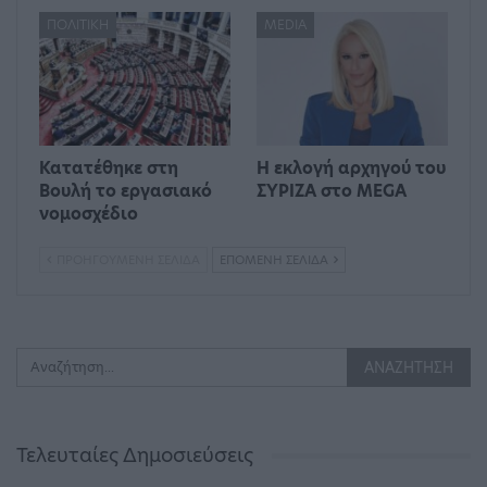
ΠΟΛΙΤΙΚΉ
MEDIA
Κατατέθηκε στη
Η εκλογή αρχηγού του
Βουλή το εργασιακό
ΣΥΡΙΖΑ στο MEGA
νομοσχέδιο
ΠΡΟΗΓΟΎΜΕΝΗ ΣΕΛΊΔΑ
ΕΠΌΜΕΝΗ ΣΕΛΊΔΑ
Τελευταίες Δημοσιεύσεις