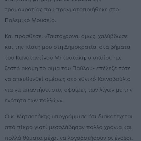
τρομοκρατίας που πραγματοποιήθηκε στο
Πολεμικό Μουσείο.
Και πρόσθεσε: «Ταυτόχρονα, όμως, χαλύβδωσε
και την πίστη μου στη Δημοκρατία, στα βήματα
του Κωνσταντίνου Μητσοτάκη, ο οποίος -με
ζεστό ακόμη το αίμα του Παύλου- επέλεξε τότε
να απευθυνθεί αμέσως στο εθνικό Κοινοβούλιο
για να απαντήσει στις σφαίρες των λίγων με την
ενότητα των πολλών».
Ο κ. Μητσοτάκης υπογράμμισε ότι διακατέχεται
από πίκρα γιατί μεσολάβησαν πολλά χρόνια και
πολλά θύματα μέχρι να λογοδοτήσουν οι ένοχοι.