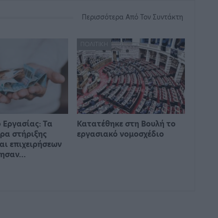
Περισσότερα Από Τον Συντάκτη
ΠΟΛΙΤΙΚΉ
 Εργασίας: Τα
Κατατέθηκε στη Βουλή το
ρα στήριξης
εργασιακό νομοσχέδιο
αι επιχειρήσεων
γησαν…