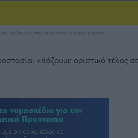
ία: «Βάζουμε οριστικό τέλος σε παθογένειες δεκαετιών»
οστασία: «Βάζουμε οριστικό τέλος σ