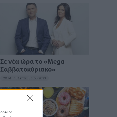
Σε νέα ώρα το «Mega
Σαββατοκύριακο»
20:14 - 15 Σεπτεμβρίου 2023
sonal or