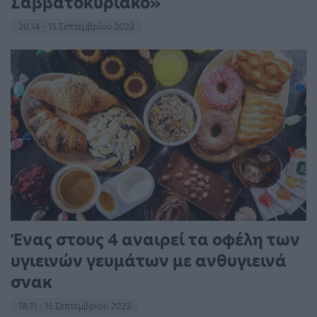
Σαββατοκύριακο»
20:14 - 15 Σεπτεμβρίου 2023
Ένας στους 4 αναιρεί τα οφέλη των
υγιεινών γευμάτων με ανθυγιεινά
σνακ
18:11 - 15 Σεπτεμβρίου 2023