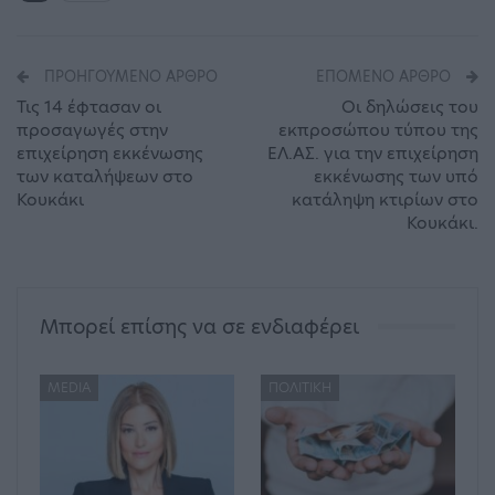
ΠΡΟΗΓΟΎΜΕΝΟ ΆΡΘΡΟ
ΕΠΌΜΕΝΟ ΆΡΘΡΟ
Τις 14 έφτασαν οι
Οι δηλώσεις του
προσαγωγές στην
εκπροσώπου τύπου της
επιχείρηση εκκένωσης
ΕΛ.ΑΣ. για την επιχείρηση
των καταλήψεων στο
εκκένωσης των υπό
Κουκάκι
κατάληψη κτιρίων στο
Κουκάκι.
Μπορεί επίσης να σε ενδιαφέρει
MEDIA
ΠΟΛΙΤΙΚΉ