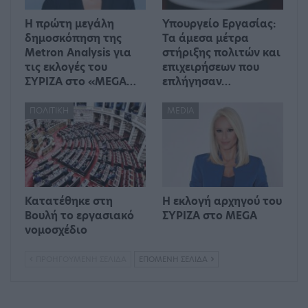
Η πρώτη μεγάλη
Υπουργείο Εργασίας:
δημοσκόπηση της
Τα άμεσα μέτρα
Metron Analysis για
στήριξης πολιτών και
τις εκλογές του
επιχειρήσεων που
ΣΥΡΙΖΑ στο «MEGA…
επλήγησαν…
ΠΟΛΙΤΙΚΉ
MEDIA
Κατατέθηκε στη
Η εκλογή αρχηγού του
Βουλή το εργασιακό
ΣΥΡΙΖΑ στο MEGA
νομοσχέδιο
ΠΡΟΗΓΟΎΜΕΝΗ ΣΕΛΊΔΑ
ΕΠΌΜΕΝΗ ΣΕΛΊΔΑ