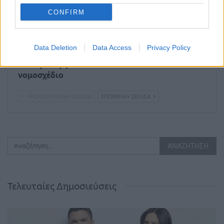
CONFIRM
Data Deletion
Data Access
Privacy Policy
Κατατέθηκε στη
Η εκλογή αρχηγού του
Βουλή το εργασιακό
ΣΥΡΙΖΑ στο MEGA
νομοσχέδιο
ΠΡΟΗΓΟΎΜΕΝΗ ΣΕΛΊΔΑ
ΕΠΌΜΕΝΗ ΣΕΛΊΔΑ
Τελευταίες Δημοσιεύσεις