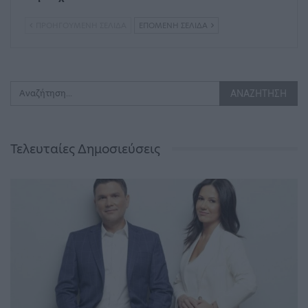
ΠΡΟΗΓΟΎΜΕΝΗ ΣΕΛΊΔΑ
ΕΠΌΜΕΝΗ ΣΕΛΊΔΑ
Τελευταίες Δημοσιεύσεις