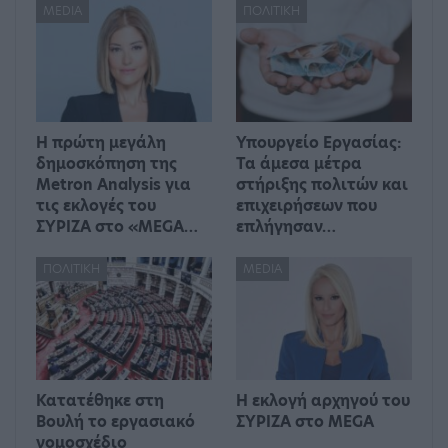
MEDIA
ΠΟΛΙΤΙΚΉ
Η πρώτη μεγάλη
Υπουργείο Εργασίας:
δημοσκόπηση της
Τα άμεσα μέτρα
Metron Analysis για
στήριξης πολιτών και
τις εκλογές του
επιχειρήσεων που
ΣΥΡΙΖΑ στο «MEGA…
επλήγησαν…
ΠΟΛΙΤΙΚΉ
MEDIA
Κατατέθηκε στη
Η εκλογή αρχηγού του
Βουλή το εργασιακό
ΣΥΡΙΖΑ στο MEGA
νομοσχέδιο