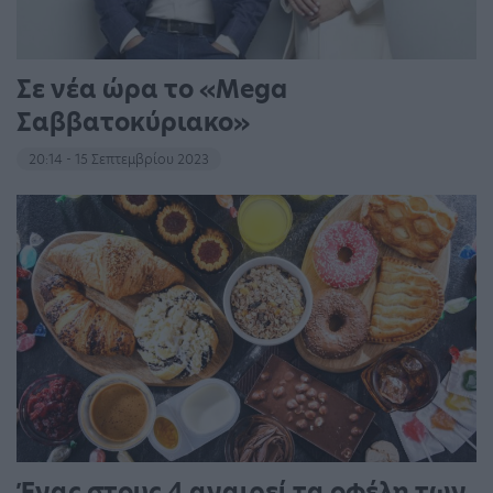
Σε νέα ώρα το «Mega
Σαββατοκύριακο»
20:14 - 15 Σεπτεμβρίου 2023
Ένας στους 4 αναιρεί τα οφέλη των