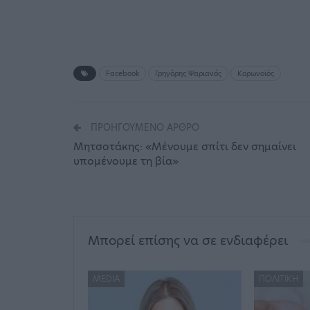
Facebook
Γρηγόρης Ψαριανός
Κορωνοϊός
ΠΡΟΗΓΟΎΜΕΝΟ ΆΡΘΡΟ
Μητσοτάκης: «Μένουμε σπίτι δεν σημαίνει
υπομένουμε τη βία»
Μπορεί επίσης να σε ενδιαφέρει
MEDIA
ΠΟΛΙΤΙΚΉ