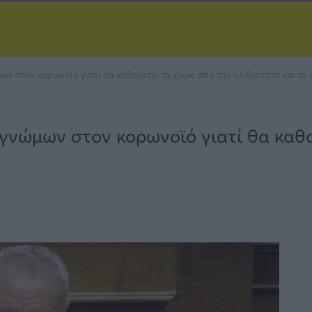
ων στον κορωνοϊό γιατί θα καθαρίσει τη χώρα από την ηλιθιότητα και τη 
υγνώμων στον κορωνοϊό γιατί θα καθ