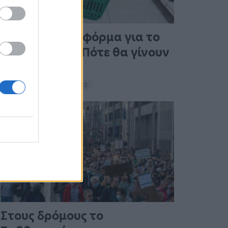
Άνοιξε η πλατφόρμα για το
Market Pass – Πότε θα γίνουν
οι πληρωμές
15:13 - 15 Σεπτεμβρίου 2023
Στους δρόμους το